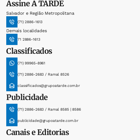
Assine
A TARDE
Salvador e Região Metropolitana
(71) 2886-1613
Demais localidades
71 2886-1613
Classificados
(71) 99965-8961
(71) 2886-2683 / Ramal 8526
classificados@grupoatarde.com.br
Publicidade
(71) 2886-2683 / Ramal 8585 | 8586
publicidade@grupoatarde.com.br
Canais e Editorias