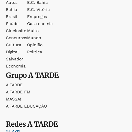
Autos
E.c. Bahia
Bahia
E.c. Vitória
Brasil
Empregos
Saúde
Gastronomia
Cineinsite
Muito
Concursos
Mundo
Cultura
Opinião
Digital
Política
Salvador
Economia
Grupo
A TARDE
A TARDE
A TARDE FM
MASSA!
A TARDE EDUCAÇÃO
Redes
A TARDE