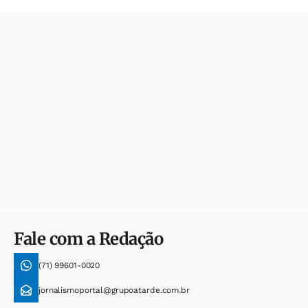
Fale com a Redação
(71) 99601-0020
jornalismoportal@grupoatarde.com.br