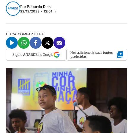
Por
Eduardo Dias
22/12/2023 - 12:01 h
OUÇA
COMPARTILHE
Nos adicione às suas
fontes
Siga o
A TARDE
no Google
preferidas