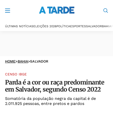
ÚLTIMAS NOTÍCIAS
ELEIÇÕES 2026
POLÍTICA
ESPORTES
SALVADOR
BAHIA
P
HOME
>
BAHIA
>
SALVADOR
CENSO IBGE
Parda é a cor ou raça predominante
em Salvador, segundo Censo 2022
Somatória da população negra da capital é de
2.011.925 pessoas, entre pretos e pardos