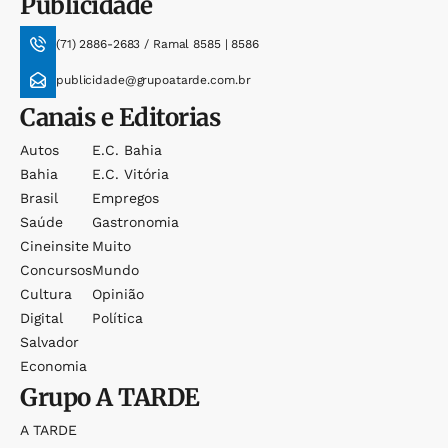
Publicidade
(71) 2886-2683 / Ramal 8585 | 8586
publicidade@grupoatarde.com.br
Canais e Editorias
Autos
E.c. Bahia
Bahia
E.c. Vitória
Brasil
Empregos
Saúde
Gastronomia
Cineinsite
Muito
Concursos
Mundo
Cultura
Opinião
Digital
Política
Salvador
Economia
Grupo
A TARDE
A TARDE