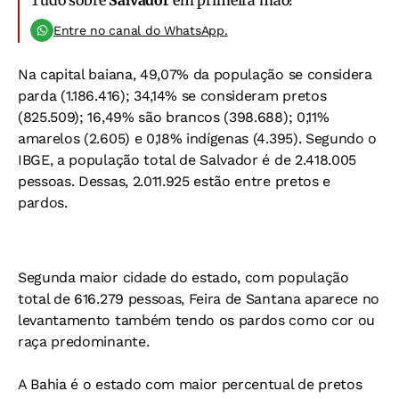
Tudo sobre
Salvador
em primeira mão!
Entre no canal do WhatsApp.
Na capital baiana, 49,07% da população se considera
parda (1.186.416); 34,14% se consideram pretos
(825.509); 16,49% são brancos (398.688); 0,11%
amarelos (2.605) e 0,18% indígenas (4.395). Segundo o
IBGE, a população total de Salvador é de 2.418.005
pessoas. Dessas, 2.011.925 estão entre pretos e
pardos.
Segunda maior cidade do estado, com população
total de 616.279 pessoas, Feira de Santana aparece no
levantamento também tendo os pardos como cor ou
raça predominante.
A Bahia é o estado com maior percentual de pretos