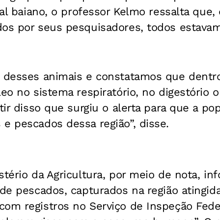
oral baiano, o professor Kelmo ressalta que
dos por seus pesquisadores, todos estav
e desses animais e constatamos que dentr
leo no sistema respiratório, no digestório
rtir disso que surgiu o alerta para que a po
e pescados dessa região”, disse.
stério da Agricultura, por meio de nota, i
 de pescados, capturados na região atingid
om registros no Serviço de Inspeção Federa