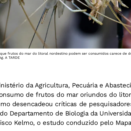
 que frutos do mar do litoral nordestino podem ser consumidos carece de det
 Ag. A TARDE
nistério da Agricultura, Pecuária e Abaste
onsumo de frutos do mar oriundos do litor
umo desencadeou críticas de pesquisadore
 do Departamento de Biologia da Universid
ncisco Kelmo, o estudo conduzido pelo Mapa