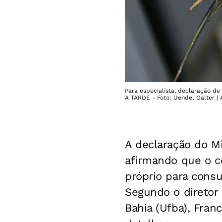
Para especialista, declaração de
A TARDE - Foto: Uendel Galter |
A declaração do Mi
afirmando que o c
próprio para cons
Segundo o diretor
Bahia (Ufba), Fra