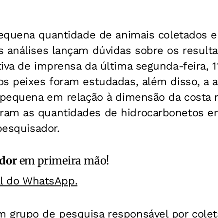
pequena quantidade de animais coletados e 
s análises lançam dúvidas sobre os result
iva de imprensa da última segunda-feira, 1
os peixes foram estudadas, além disso, a 
 pequena em relação à dimensão da costa n
ram as quantidades de hidrocarbonetos e
pesquisador.
ador
em primeira mão!
al do WhatsApp.
 grupo de pesquisa responsável por cole