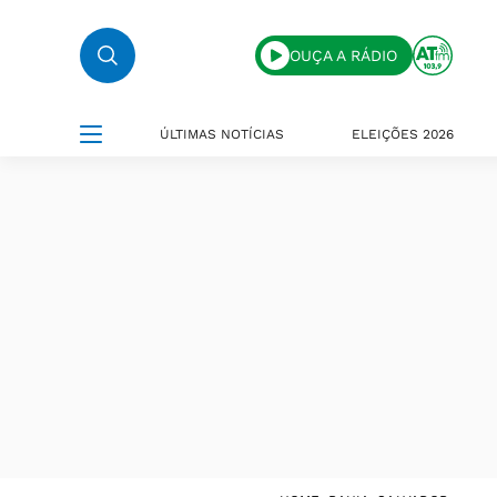
OUÇA A RÁDIO
ÚLTIMAS NOTÍCIAS
ELEIÇÕES 2026