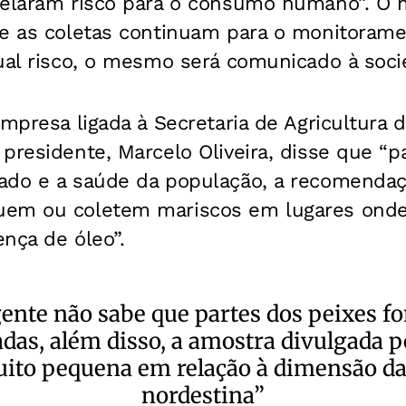
velaram risco para o consumo humano”. O m
e as coletas continuam para o monitoramen
ual risco, o mesmo será comunicado à soci
empresa ligada à Secretaria de Agricultura d
presidente, Marcelo Oliveira, disse que “pa
ado e a saúde da população, a recomendaç
uem ou coletem mariscos em lugares onde
nça de óleo”.
gente não sabe que partes dos peixes f
das, além disso, a amostra divulgada p
uito pequena em relação à dimensão da
nordestina”