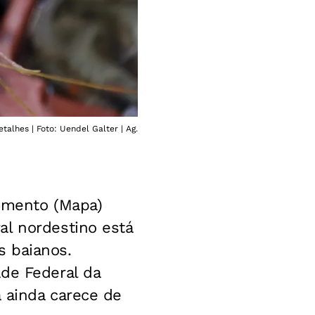
alhes | Foto: Uendel Galter | Ag.
cimento (Mapa)
al nordestino está
s baianos.
ade Federal da
 ainda carece de