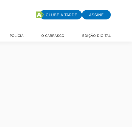
CLUBE A TARDE
ASSINE
POLÍCIA
O CARRASCO
EDIÇÃO DIGITAL