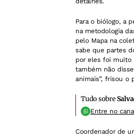
detalhes.
Para o biólogo, a 
na metodologia da
pelo Mapa na colet
sabe que partes d
por eles foi muito
também não disse
animais”, frisou o 
Tudo sobre
Salv
Entre no can
Coordenador de um