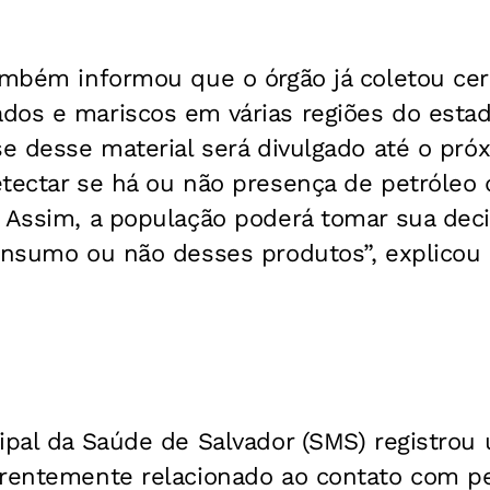
também informou que o órgão já coletou ce
dos e mariscos em várias regiões do esta
se desse material será divulgado até o próx
etectar se há ou não presença de petróleo
. Assim, a população poderá tomar sua dec
consumo ou não desses produtos”, explicou
ipal da Saúde de Salvador (SMS) registrou
arentemente relacionado ao contato com pe