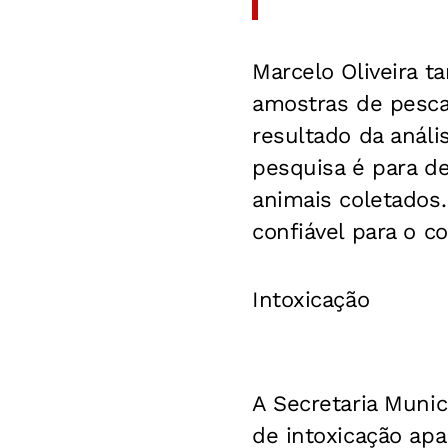
Marcelo Oliveira 
amostras de pesca
resultado da análi
pesquisa é para d
animais coletados
confiável para o 
Intoxicação
A Secretaria Munic
de intoxicação ap