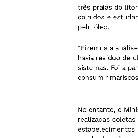
três praias do lit
colhidos e estuda
pelo óleo.
“Fizemos a anális
havia resíduo de ó
sistemas. Foi a pa
consumir mariscos 
No entanto, o Mini
realizadas coletas
estabelecimentos c