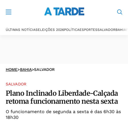
ÚLTIMAS NOTÍCIAS
ELEIÇÕES 2026
POLÍTICA
ESPORTES
SALVADOR
BAHIA
P
HOME
>
BAHIA
>
SALVADOR
SALVADOR
Plano Inclinado Liberdade-Calçada
retoma funcionamento nesta sexta
O funcionamento de segunda a sexta é das 6h30 às
18h30