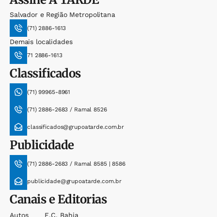
Salvador e Região Metropolitana
(71) 2886-1613
Demais localidades
71 2886-1613
Classificados
(71) 99965-8961
(71) 2886-2683 / Ramal 8526
classificados@grupoatarde.com.br
Publicidade
(71) 2886-2683 / Ramal 8585 | 8586
publicidade@grupoatarde.com.br
Canais e Editorias
Autos
E.c. Bahia