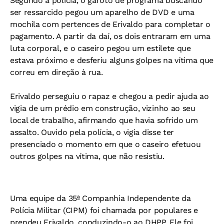
Segundo a polícia, o garoto de programa buscando
ser ressarcido pegou um aparelho de DVD e uma
mochila com pertences de Erivaldo para completar o
pagamento. A partir da daí, os dois entraram em uma
luta corporal, e o caseiro pegou um estilete que
estava próximo e desferiu alguns golpes na vítima que
correu em direção à rua.
Erivaldo perseguiu o rapaz e chegou a pedir ajuda ao
vigia de um prédio em construção, vizinho ao seu
local de trabalho, afirmando que havia sofrido um
assalto. Ouvido pela polícia, o vigia disse ter
presenciado o momento em que o caseiro efetuou
outros golpes na vítima, que não resistiu.
Uma equipe da 35ª Companhia Independente da
Polícia Militar (CIPM) foi chamada por populares e
prendeu Erivaldo, conduzindo-o ao DHPP. Ele foi