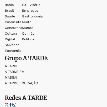
Bahia
E.c. Vitória
Brasil
Empregos
Saúde
Gastronomia
Cineinsite
Muito
Concursos
Mundo
Cultura
Opinião
Digital
Política
Salvador
Economia
Grupo
A TARDE
A TARDE
A TARDE FM
MASSA!
A TARDE EDUCAÇÃO
Redes
A TARDE