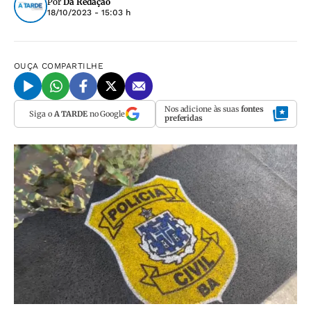
Por
Da Redação
18/10/2023 - 15:03 h
OUÇA
COMPARTILHE
Nos adicione às suas
fontes
Siga o
A TARDE
no Google
preferidas