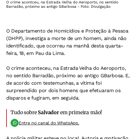
O crime acontceu, na Estrada Velha do Aeroporto, no sentido
Barradão, próximo ao antigo GBarbosa - Foto: Divulgação
O Departamento de Homicídios e Proteção à Pessoa
(DHPP), investiga a morte de um homem, ainda não
identificado, que ocorreu na manhã desta quarta-
feira, 18, em Pau da Lima.
O crime aconteceu, na Estrada Velha do Aeroporto,
no sentido Barradão, próximo ao antigo GBarbosa. E,
de acordo com testemunhas, a vítima foi
surpreendido por dois homens que efetuaram os
disparos e fugiram, em seguida.
Tudo sobre
Salvador
em primeira mão!
Entre no canal do WhatsApp.
A policia militar esteve no local. Autoria e motivação