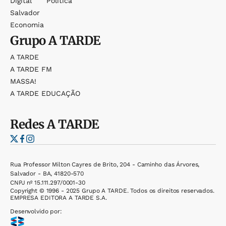
Digital
Política
Salvador
Economia
Grupo
A TARDE
A TARDE
A TARDE FM
MASSA!
A TARDE EDUCAÇÃO
Redes
A TARDE
Rua Professor Milton Cayres de Brito, 204 - Caminho das Árvores,
Salvador - BA, 41820-570
CNPJ nº 15.111.297/0001-30
Copyright © 1996 - 2025 Grupo A TARDE. Todos os direitos reservados.
EMPRESA EDITORA A TARDE S.A.
Desenvolvido por: