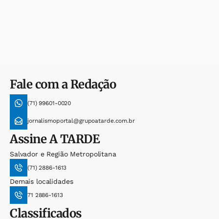
Fale com a Redação
(71) 99601-0020
jornalismoportal@grupoatarde.com.br
Assine
A TARDE
Salvador e Região Metropolitana
(71) 2886-1613
Demais localidades
71 2886-1613
Classificados