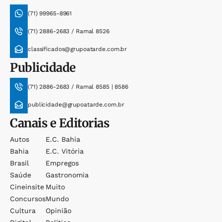
(71) 99965-8961
(71) 2886-2683 / Ramal 8526
classificados@grupoatarde.com.br
Publicidade
(71) 2886-2683 / Ramal 8585 | 8586
publicidade@grupoatarde.com.br
Canais e Editorias
Autos
E.c. Bahia
Bahia
E.c. Vitória
Brasil
Empregos
Saúde
Gastronomia
Cineinsite
Muito
Concursos
Mundo
Cultura
Opinião