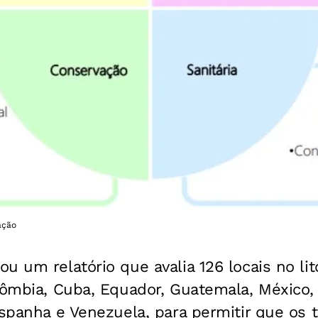
gação
u um relatório que avalia 126 locais no lito
lômbia, Cuba, Equador, Guatemala, México,
Espanha e Venezuela, para permitir que os