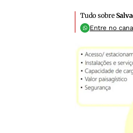
Tudo sobre
Salv
Entre no can