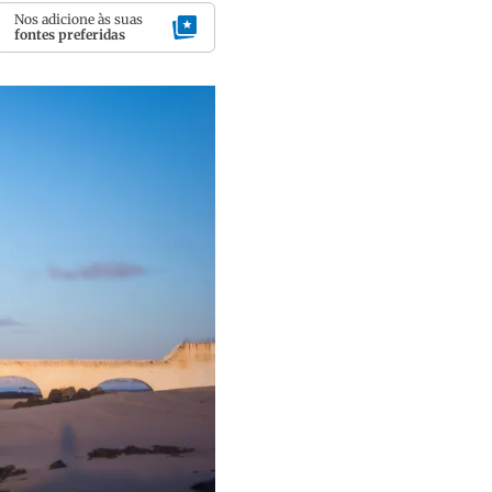
Nos adicione às suas
fontes preferidas