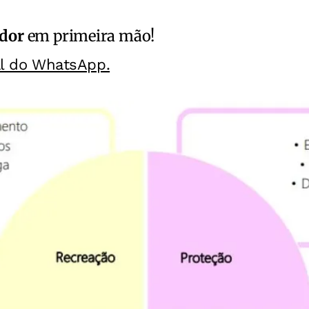
ador
em primeira mão!
al do WhatsApp.