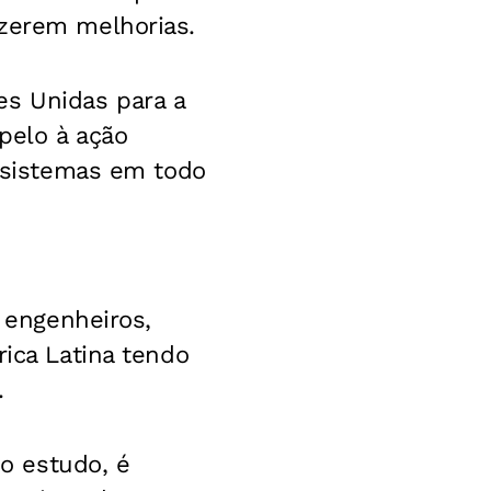
azerem melhorias.
es Unidas para a
pelo à ação
ossistemas em todo
, engenheiros,
rica Latina tendo
.
no estudo, é