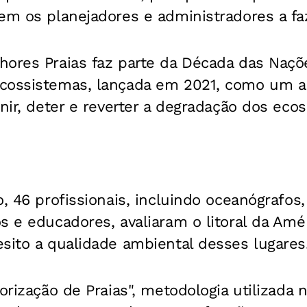
dem os planejadores e administradores a f
hores Praias faz parte da Década das Naçõ
cossistemas, lançada em 2021, como um a
enir, deter e reverter a degradação dos ec
o, 46 profissionais, incluindo oceanógrafos
s e educadores, avaliaram o litoral da Amé
sito a qualidade ambiental desses lugares
orização de Praias", metodologia utilizada 