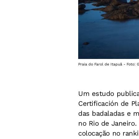
Praia do Farol de Itapuã - Foto: 
Um estudo publica
Certificación de Pl
das badaladas e m
no Rio de Janeiro
colocação no rank