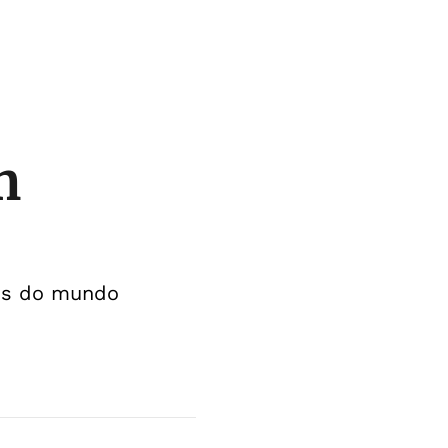
m
res do mundo