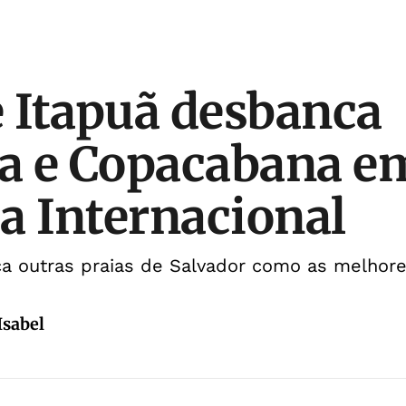
e Itapuã desbanca
a e Copacabana e
a Internacional
a outras praias de Salvador como as melho
Isabel