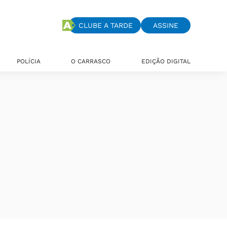
CLUBE A TARDE
ASSINE
POLÍCIA
O CARRASCO
EDIÇÃO DIGITAL