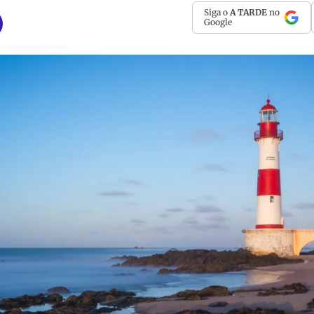
Siga o
A TARDE
no
Google