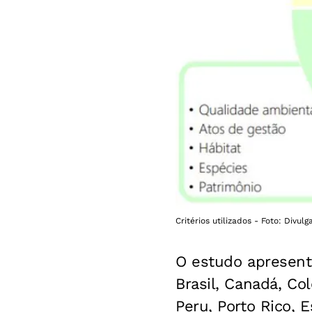
Critérios utilizados - Foto: Divul
O estudo apresento
Brasil, Canadá, Co
Peru, Porto Rico, 