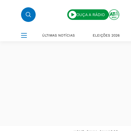
OUÇA A RÁDIO
ÚLTIMAS NOTÍCIAS
ELEIÇÕES 2026