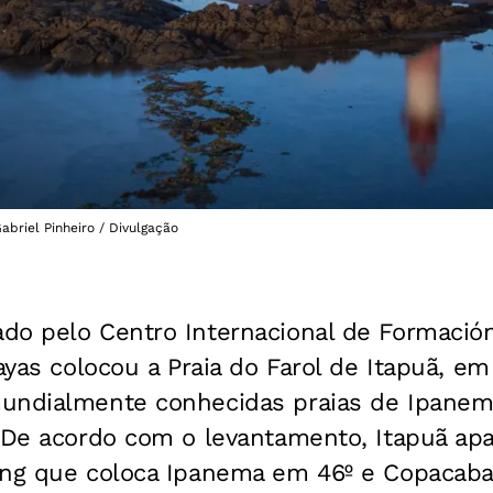
Gabriel Pinheiro / Divulgação
do pelo Centro Internacional de Formación
ayas colocou a Praia do Farol de Itapuã, em
undialmente conhecidas praias de Ipanem
. De acordo com o levantamento, Itapuã apa
ing que coloca Ipanema em 46º e Copacaba