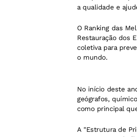
a qualidade e aju
O Ranking das Mel
Restauração dos E
coletiva para prev
o mundo.
No início deste an
geógrafos, químico
como principal que
A "Estrutura de Pri