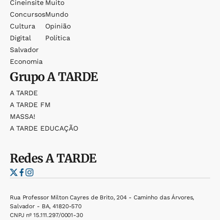
Cineinsite
Muito
Concursos
Mundo
Cultura
Opinião
Digital
Política
Salvador
Economia
Grupo
A TARDE
A TARDE
A TARDE FM
MASSA!
A TARDE EDUCAÇÃO
Redes
A TARDE
Rua Professor Milton Cayres de Brito, 204 - Caminho das Árvores,
Salvador - BA, 41820-570
CNPJ nº 15.111.297/0001-30