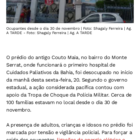
Ocupantes desde o dia 30 de novembro | Foto: Shagaly Ferreira | Ag.
A TARDE - Foto: Shagaly Ferreira | Ag. A TARDE
O prédio do antigo Couto Maia, no bairro do Monte
Serrat, onde funcionará o primeiro hospital de
Cuidados Paliativos da Bahia, foi desocupado no início
da manhã desta sexta-feira, 20. Segundo o governo
estadual, a ação considerada pacífica contou com
apoio da Tropa de Choque da Polícia Militar. Cerca de
100 famílias estavam no local desde o dia 30 de
novembro
.
A presença de adultos, crianças e idosos no prédio foi
marcada por tensão e vigilância policial. Para forçar a
saída dos ocupantes,
ligações de energia elétrica e