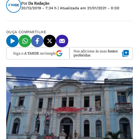
Por
Da Redação
20/12/2019 - 7:34 h
| Atualizada em
21/01/2021 - 0:00
OUÇA
COMPARTILHE
Nos adicione às suas
fontes
Siga o
A TARDE
no Google
preferidas