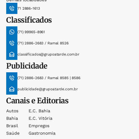
71 2886-1613
Classificados
(71) 99965-8961
(71) 2886-2683 / Ramal 8526
classificados@grupoatarde.com.br
Publicidade
(71) 2886-2683 / Ramal 8585 | 8586
publicidade@grupoatarde.com.br
Canais e Editorias
Autos
E.c. Bahia
Bahia
E.c. Vitória
Brasil
Empregos
Saúde
Gastronomia