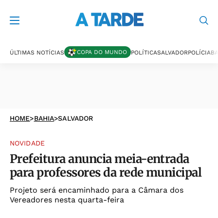
COPA DO MUNDO
ÚLTIMAS NOTÍCIAS
POLÍTICA
SALVADOR
POLÍCIA
BA
HOME
>
BAHIA
>
SALVADOR
NOVIDADE
Prefeitura anuncia meia-entrada
para professores da rede municipal
Projeto será encaminhado para a Câmara dos
Vereadores nesta quarta-feira