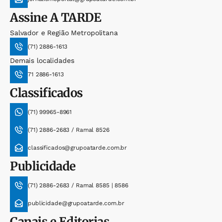
Assine
A TARDE
Salvador e Região Metropolitana
(71) 2886-1613
Demais localidades
71 2886-1613
Classificados
(71) 99965-8961
(71) 2886-2683 / Ramal 8526
classificados@grupoatarde.com.br
Publicidade
(71) 2886-2683 / Ramal 8585 | 8586
publicidade@grupoatarde.com.br
Canais e Editorias