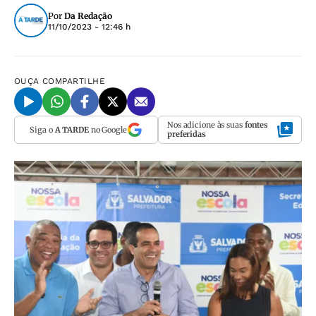
Por
Da Redação
11/10/2023 - 12:46 h
OUÇA
COMPARTILHE
Nos adicione às suas
fontes
Siga o
A TARDE
no Google
preferidas