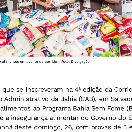
 alimentos em evento de corrida - Foto: Divulgação
 que se inscreveram na 4ª edição da Corri
o Administrativo da Bahia (CAB), em Salvad
 alimentos ao Programa Bahia Sem Fome (BS
e à insegurança alimentar do Governo do E
manhã deste domingo, 26, com provas de 5 