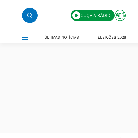
OUÇA A RÁDIO
ÚLTIMAS NOTÍCIAS
ELEIÇÕES 2026