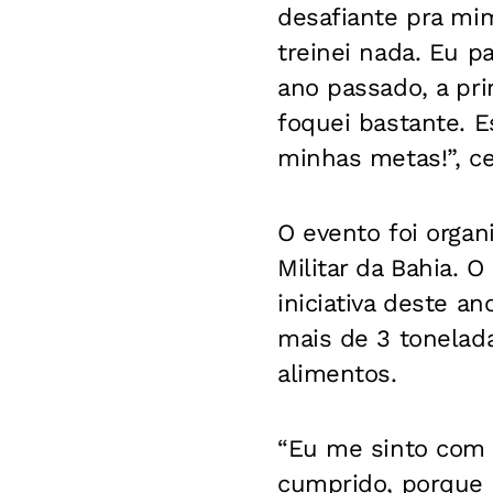
desafiante pra mi
treinei nada. Eu p
ano passado, a prim
foquei bastante. E
minhas metas!”, c
O evento foi organ
Militar da Bahia. 
iniciativa deste 
mais de 3 tonelad
alimentos.
“Eu me sinto com 
cumprido, porque o