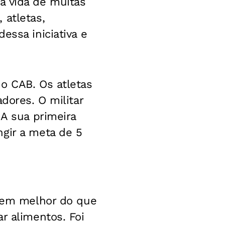
a vida de muitas
 atletas,
essa iniciativa e
o CAB. Os atletas
dores. O militar
 A sua primeira
gir a meta de 5
 bem melhor do que
r alimentos. Foi