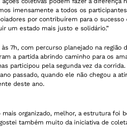
ações coletivas podem fazer a diferença n
mos imensamente a todos os participantes,
oiadores por contribuírem para o sucesso d
ir um estado mais justo e solidário.”
 às 7h, com percurso planejado na região d
iaram a partida abrindo caminho para os ama
as participou pela segunda vez da corrida.
 ano passado, quando ele não chegou a atin
ente deste ano.
 mais organizado, melhor, a estrutura foi
ostei também muito da iniciativa de coleta