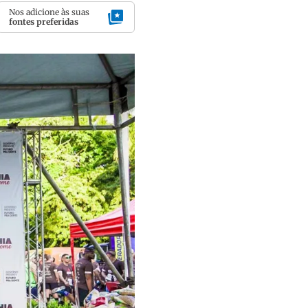
Nos adicione às suas
fontes preferidas