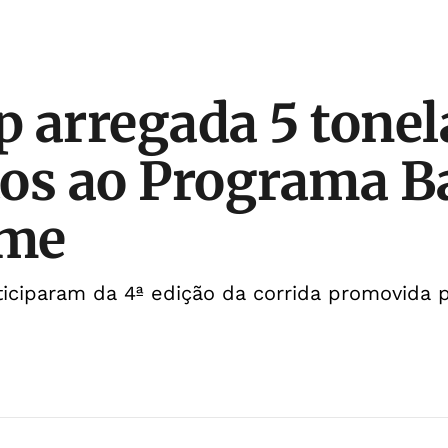
 arregada 5 tonel
os ao Programa B
ome
ticiparam da 4ª edição da corrida promovida 