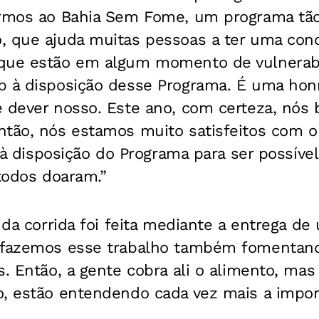
irmos ao Bahia Sem Fome, um programa tã
, que ajuda muitas pessoas a ter uma con
que estão em algum momento de vulnerabil
 à disposição desse Programa. É uma honra
é dever nosso. Este ano, com certeza, nós
ntão, nós estamos muito satisfeitos com o
á à disposição do Programa para ser possíve
 todos doaram.”
s da corrida foi feita mediante a entrega de
 fazemos esse trabalho também fomentand
s. Então, a gente cobra ali o alimento, ma
, estão entendendo cada vez mais a import