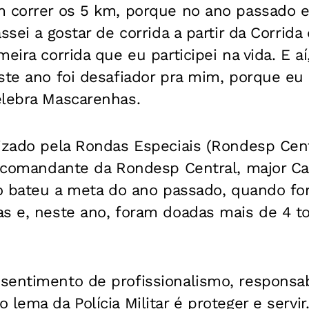
m correr os 5 km, porque no ano passado 
assei a gostar de corrida a partir da Corrid
eira corrida que eu participei na vida. E aí,
ste ano foi desafiador pra mim, porque eu 
elebra Mascarenhas.
izado pela Rondas Especiais (Rondesp Centr
O comandante da Rondesp Central, major Ca
ano bateu a meta do ano passado, quando f
as e, neste ano, foram doadas mais de 4 t
sentimento de profissionalismo, responsab
 lema da Polícia Militar é proteger e servir