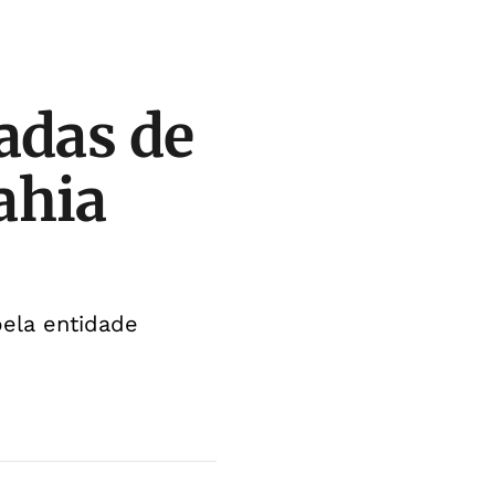
adas de
ahia
pela entidade