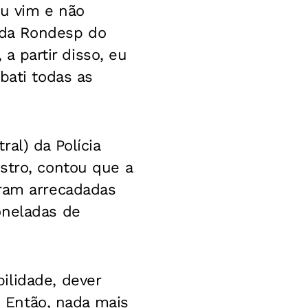
eu vim e não
a da Rondesp do
 a partir disso, eu
bati todas as
al) da Polícia
stro, contou que a
oram arrecadadas
oneladas de
ilidade, dever
. Então, nada mais