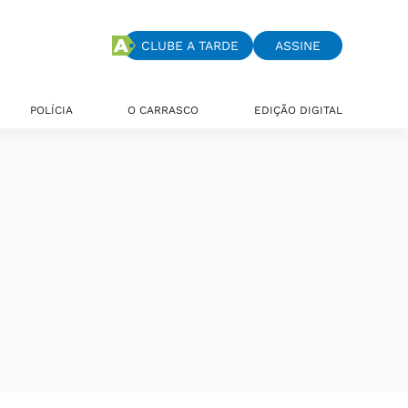
CLUBE A TARDE
ASSINE
POLÍCIA
O CARRASCO
EDIÇÃO DIGITAL