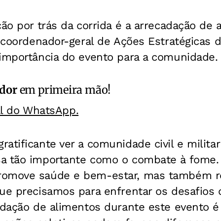
ção por trás da corrida é a arrecadação de 
, coordenador-geral de Ações Estratégicas
 importância do evento para a comunidade.
ador
em primeira mão!
al do WhatsApp.
atificante ver a comunidade civil e milita
a tão importante como o combate à fome. 
omove saúde e bem-estar, mas também ref
ue precisamos para enfrentar os desafios 
cadação de alimentos durante este evento