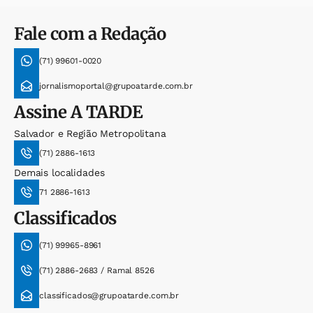
Fale com a Redação
(71) 99601-0020
jornalismoportal@grupoatarde.com.br
Assine
A TARDE
Salvador e Região Metropolitana
(71) 2886-1613
Demais localidades
71 2886-1613
Classificados
(71) 99965-8961
(71) 2886-2683 / Ramal 8526
classificados@grupoatarde.com.br