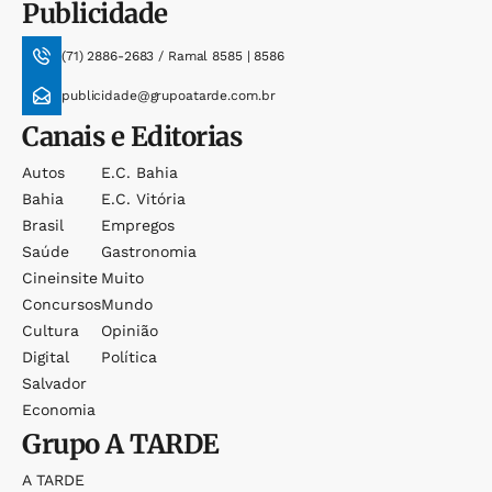
Publicidade
(71) 2886-2683 / Ramal 8585 | 8586
publicidade@grupoatarde.com.br
Canais e Editorias
Autos
E.c. Bahia
Bahia
E.c. Vitória
Brasil
Empregos
Saúde
Gastronomia
Cineinsite
Muito
Concursos
Mundo
Cultura
Opinião
Digital
Política
Salvador
Economia
Grupo
A TARDE
A TARDE