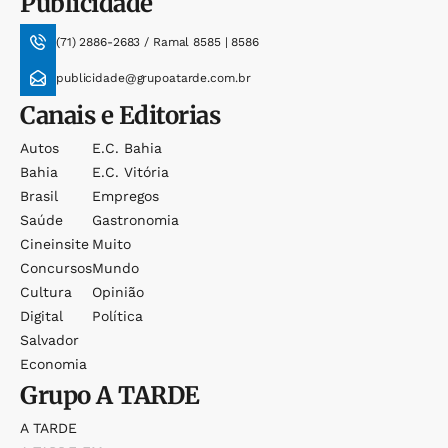
Publicidade
(71) 2886-2683 / Ramal 8585 | 8586
publicidade@grupoatarde.com.br
Canais e Editorias
Autos
E.c. Bahia
Bahia
E.c. Vitória
Brasil
Empregos
Saúde
Gastronomia
Cineinsite
Muito
Concursos
Mundo
Cultura
Opinião
Digital
Política
Salvador
Economia
Grupo
A TARDE
A TARDE