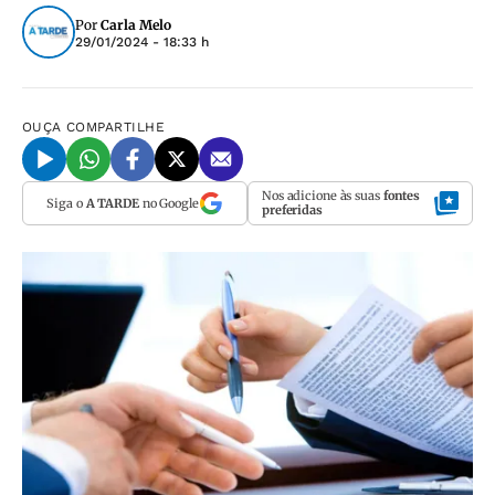
Por
Carla Melo
29/01/2024 - 18:33 h
OUÇA
COMPARTILHE
Nos adicione às suas
fontes
Siga o
A TARDE
no Google
preferidas