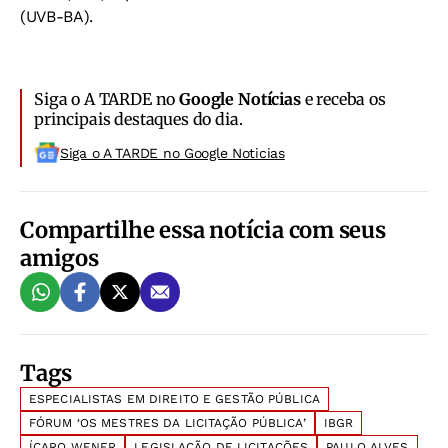
(UVB-BA).
Siga o A TARDE no
Google Notícias
e receba os
principais destaques do dia.
Siga o A TARDE no Google Noticias
Compartilhe essa notícia com seus
amigos
Tags
ESPECIALISTAS EM DIREITO E GESTÃO PÚBLICA
FÓRUM ‘OS MESTRES DA LICITAÇÃO PÚBLICA’
IBGR
ÍCARO WENER
LEGISLAÇÃO DE LICITAÇÕES
PAULO ALVES