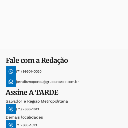
Fale com a Redação
(71) 99601-0020
jornalismoportal@grupoatarde.com.br
Assine
A TARDE
Salvador e Região Metropolitana
(71) 2886-1613
Demais localidades
71 2886-1613