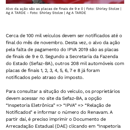
Alvo da ação são as placas de finais de 9 e 0 | Foto: Shirley Stolze |
Ag A TARDE - Foto: Shirley Stolze | Ag A TARDE
Cerca de 100 mil veículos devem ser notificados até o
final do mês de novembro. Desta vez, o alvo da ação
pela falta de pagamento do IPVA 2019 são as placas
de finais de 9 e 0. Segundo a Secretaria da Fazenda
do Estado (Sefaz-BA), outros 208 mil automóveis com
placas de finais 1, 2, 3, 4, 5, 6, 7 e 8 já foram
notificados pelo atraso do imposto.
Para consultar a situção do veículo, os proprietários
devem acessar no site da Sefaz-BA, a opção
“Inspetoria Eletrônica” => “IPVA” => “Relação de
Notificados” e informar o número do Renavam. A
partir daí, é preciso imprimir o Documento de
Arrecadação Estadual (DAE) clicando em “Inspetoria