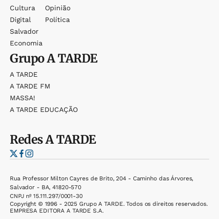
Cultura
Opinião
Digital
Política
Salvador
Economia
Grupo
A TARDE
A TARDE
A TARDE FM
MASSA!
A TARDE EDUCAÇÃO
Redes
A TARDE
Rua Professor Milton Cayres de Brito, 204 - Caminho das Árvores,
Salvador - BA, 41820-570
CNPJ nº 15.111.297/0001-30
Copyright © 1996 - 2025 Grupo A TARDE. Todos os direitos reservados.
EMPRESA EDITORA A TARDE S.A.