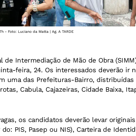
7h - Foto: Luciano da Matta | Ag. A TARDE
al de Intermediação de Mão de Obra (SIMM)
inta-feira, 24. Os interessados deverão ir
m uma das Prefeituras-Bairro, distribuídas
rotas, Cabula, Cajazeiras, Cidade Baixa, It
agas, os candidatos deverão levar originais
 do: PIS, Pasep ou NIS), Carteira de Identid