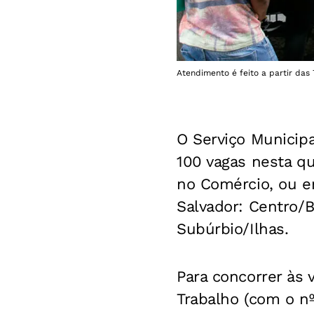
Atendimento é feito a partir das 
O Serviço Municip
100 vagas nesta qu
no Comércio, ou e
Salvador: Centro/B
Subúrbio/Ilhas.
Para concorrer às v
Trabalho (com o nº