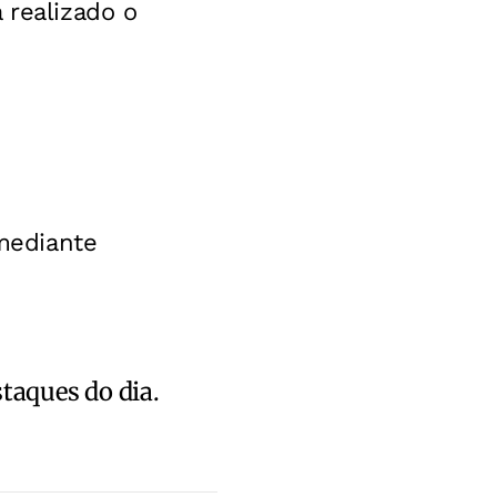
 realizado o
 mediante
staques do dia.