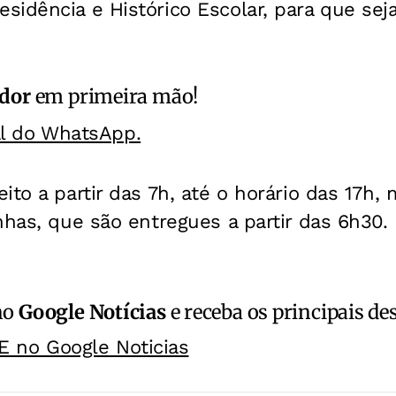
idência e Histórico Escolar, para que seja
ador
em primeira mão!
al do WhatsApp.
ito a partir das 7h, até o horário das 17h,
nhas, que são entregues a partir das 6h30.
no
Google Notícias
e receba os principais de
E no Google Noticias