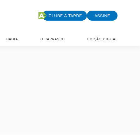
CLUBE A TARDE
ASSINE
BAHIA
O CARRASCO
EDIÇÃO DIGITAL