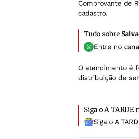
Comprovante de Res
cadastro.
Tudo sobre
Salv
Entre no can
O atendimento é fe
distribuição de se
Siga o A TARDE 
Siga o A TARD