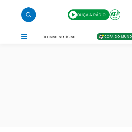
OUÇA A RÁDIO
COPA DO MUN
ÚLTIMAS NOTÍCIAS