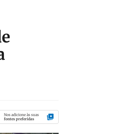
de
a
Nos adicione às suas
fontes preferidas