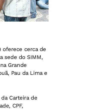
 oferece cerca de
 na sede do SIMM,
 na Grande
apuã, Pau da Lima e
 da Carteira de
ade, CPF,