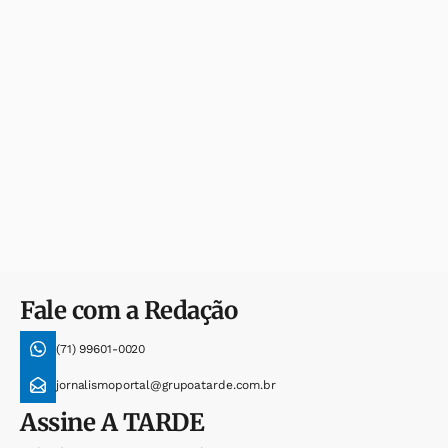
Fale com a Redação
(71) 99601-0020
jornalismoportal@grupoatarde.com.br
Assine
A TARDE