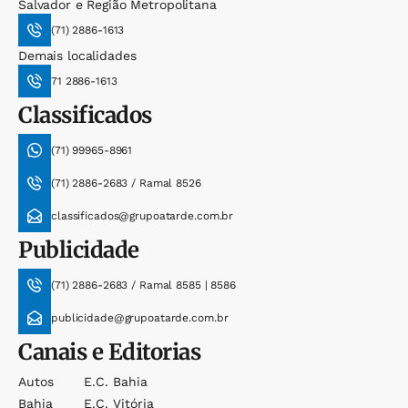
Salvador e Região Metropolitana
(71) 2886-1613
Demais localidades
71 2886-1613
Classificados
(71) 99965-8961
(71) 2886-2683 / Ramal 8526
classificados@grupoatarde.com.br
Publicidade
(71) 2886-2683 / Ramal 8585 | 8586
publicidade@grupoatarde.com.br
Canais e Editorias
Autos
E.c. Bahia
Bahia
E.c. Vitória