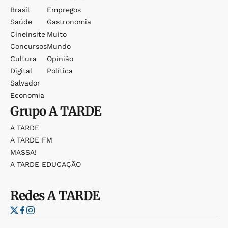
Brasil
Empregos
Saúde
Gastronomia
Cineinsite
Muito
Concursos
Mundo
Cultura
Opinião
Digital
Política
Salvador
Economia
Grupo
A TARDE
A TARDE
A TARDE FM
MASSA!
A TARDE EDUCAÇÃO
Redes
A TARDE