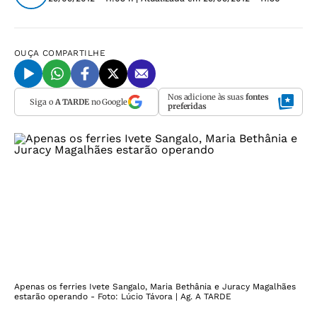
OUÇA
COMPARTILHE
Nos adicione às suas
fontes
Siga o
A TARDE
no Google
preferidas
Apenas os ferries Ivete Sangalo, Maria Bethânia e Juracy Magalhães
estarão operando - Foto: Lúcio Távora | Ag. A TARDE