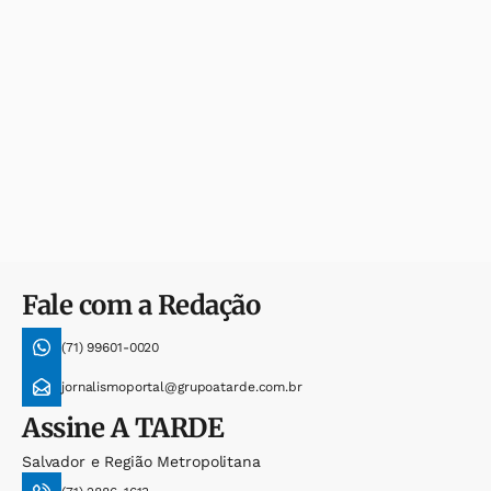
Fale com a Redação
(71) 99601-0020
jornalismoportal@grupoatarde.com.br
Assine
A TARDE
Salvador e Região Metropolitana