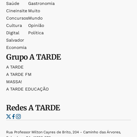
Saúde
Gastronomia
Cineinsite
Muito
Concursos
Mundo
Cultura
Opinião
Digital
Política
Salvador
Economia
Grupo
A TARDE
A TARDE
A TARDE FM
MASSA!
A TARDE EDUCAÇÃO
Redes
A TARDE
Rua Professor Milton Cayres de Brito, 204 - Caminho das Árvores,