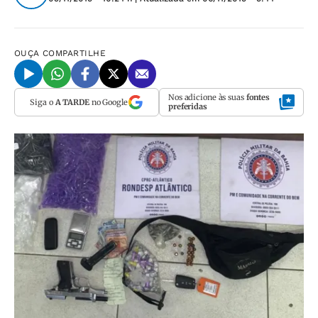
OUÇA
COMPARTILHE
Nos adicione às suas
fontes
Siga o
A TARDE
no Google
preferidas