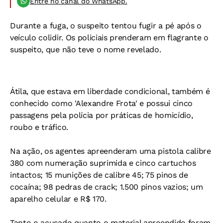
Entre no canal do WhatsApp.
Durante a fuga, o suspeito tentou fugir a pé após o
veículo colidir. Os policiais prenderam em flagrante o
suspeito, que não teve o nome revelado.
Átila, que estava em liberdade condicional, também é
conhecido como 'Alexandre Frota' e possui cinco
passagens pela polícia por práticas de homicídio,
roubo e tráfico.
Na ação, os agentes apreenderam uma pistola calibre
380 com numeração suprimida e cinco cartuchos
intactos; 15 munições de calibre 45; 75 pinos de
cocaína; 98 pedras de crack; 1.500 pinos vazios; um
aparelho celular e R$ 170.
Tanto o acusado quanto o material apreendido foram