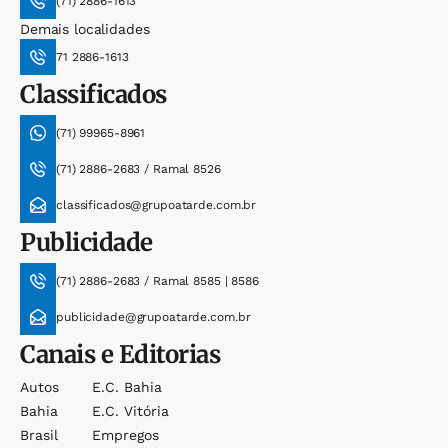
(71) 2886-1613
Demais localidades
71 2886-1613
Classificados
(71) 99965-8961
(71) 2886-2683 / Ramal 8526
classificados@grupoatarde.com.br
Publicidade
(71) 2886-2683 / Ramal 8585 | 8586
publicidade@grupoatarde.com.br
Canais e Editorias
Autos
E.c. Bahia
Bahia
E.c. Vitória
Brasil
Empregos