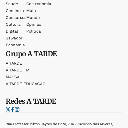
Saúde
Gastronomia
Cineinsite
Muito
Concursos
Mundo
Cultura
Opinião
Digital
Política
Salvador
Economia
Grupo
A TARDE
A TARDE
A TARDE FM
MASSA!
A TARDE EDUCAÇÃO
Redes
A TARDE
Rua Professor Milton Cayres de Brito, 204 - Caminho das Árvores,