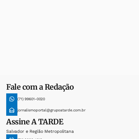
Fale com a Redação
(71) 99601-0020
jornalismoportal@grupoatarde.com.br
Assine
A TARDE
Salvador e Região Metropolitana