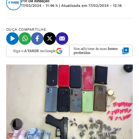
Por
Da Redação
17/02/2024 - 11:46 h
| Atualizada em
17/02/2024 - 12:16
OUÇA
COMPARTILHE
Nos adicione às suas
fontes
Siga o
A TARDE
no Google
preferidas