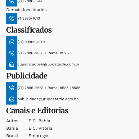
(71) 2886-1613
Demais localidades
71 2886-1613
Classificados
(71) 99965-8961
(71) 2886-2683 / Ramal 8526
classificados@grupoatarde.com.br
Publicidade
(71) 2886-2683 / Ramal 8585 | 8586
publicidade@grupoatarde.com.br
Canais e Editorias
Autos
E.c. Bahia
Bahia
E.c. Vitória
Brasil
Empregos