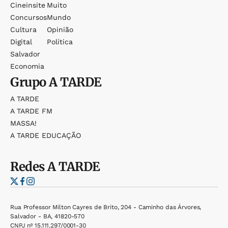
Cineinsite
Muito
Concursos
Mundo
Cultura
Opinião
Digital
Política
Salvador
Economia
Grupo
A TARDE
A TARDE
A TARDE FM
MASSA!
A TARDE EDUCAÇÃO
Redes
A TARDE
Rua Professor Milton Cayres de Brito, 204 - Caminho das Árvores,
Salvador - BA, 41820-570
CNPJ nº 15.111.297/0001-30