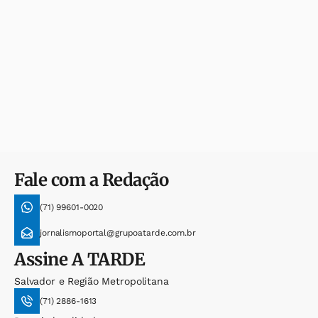
Fale com a Redação
(71) 99601-0020
jornalismoportal@grupoatarde.com.br
Assine
A TARDE
Salvador e Região Metropolitana
(71) 2886-1613