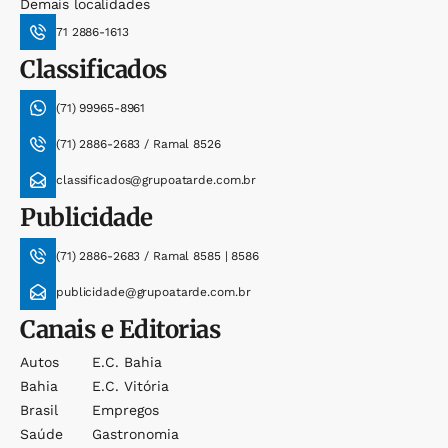
Demais localidades
71 2886-1613
Classificados
(71) 99965-8961
(71) 2886-2683 / Ramal 8526
classificados@grupoatarde.com.br
Publicidade
(71) 2886-2683 / Ramal 8585 | 8586
publicidade@grupoatarde.com.br
Canais e Editorias
Autos
E.c. Bahia
Bahia
E.c. Vitória
Brasil
Empregos
Saúde
Gastronomia