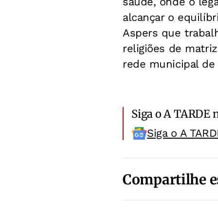
saúde, onde o lega
alcançar o equilíbr
Aspers que trabalh
religiões de matr
rede municipal de 
Siga o A TARDE 
Siga o A TARD
Compartilhe e