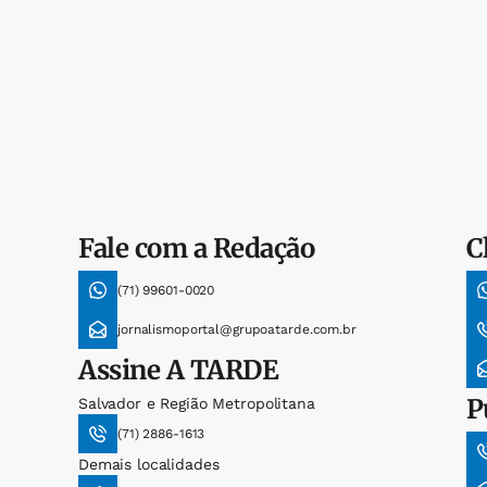
Fale com a Redação
C
(71) 99601-0020
jornalismoportal@grupoatarde.com.br
Assine
A TARDE
P
Salvador e Região Metropolitana
(71) 2886-1613
Demais localidades