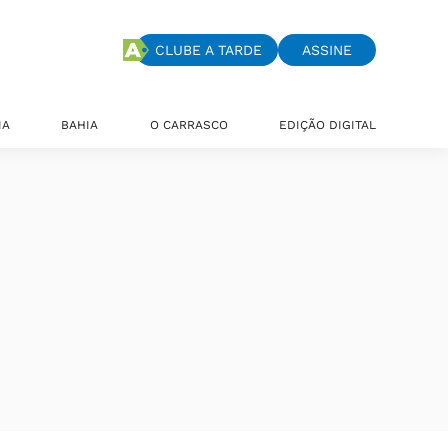
CLUBE A TARDE
ASSINE
IA
BAHIA
O CARRASCO
EDIÇÃO DIGITAL