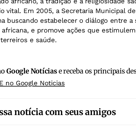
do africano, a tradição e a religiosidade s
io vital. Em 2005, a Secretaria Municipal d
a buscando estabelecer o diálogo entre a s
iz africana, e promove ações que estimule
terreiros e saúde.
no
Google Notícias
e receba os principais de
E no Google Noticias
ssa notícia com seus amigos