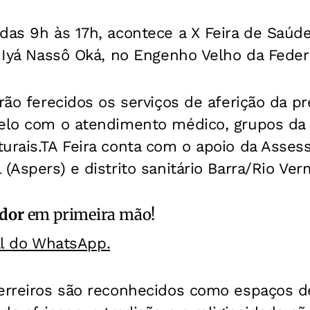
das 9h às 17h, acontece a X Feira de Saúd
é Iyá Nassô Oká, no Engenho Velho da Feder
rão ferecidos os serviços de aferição da pr
elo com o atendimento médico, grupos da re
turais.TA Feira conta com o apoio da Asses
 (Aspers) e distrito sanitário Barra/Rio Ver
ador
em primeira mão!
al do WhatsApp.
erreiros são reconhecidos como espaços d