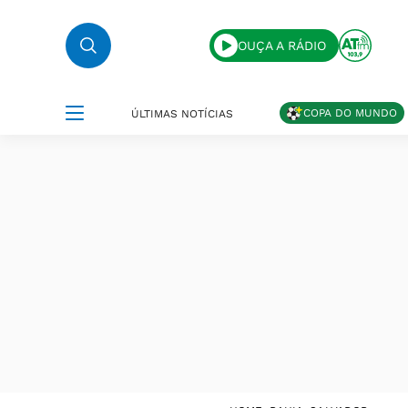
OUÇA A RÁDIO
COPA DO MUNDO
ÚLTIMAS NOTÍCIAS