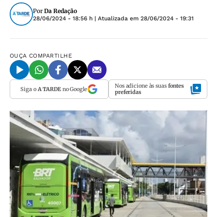
Por
Da Redação
28/06/2024 - 18:56 h
| Atualizada em
28/06/2024 - 19:31
OUÇA
COMPARTILHE
Nos adicione às suas
fontes
Siga o
A TARDE
no Google
preferidas