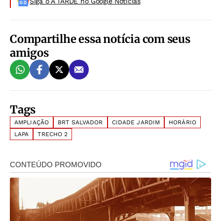
Siga o A TARDE no Google Noticias
Compartilhe essa notícia com seus
amigos
Tags
AMPLIAÇÃO
BRT SALVADOR
CIDADE JARDIM
HORÁRIO
LAPA
TRECHO 2