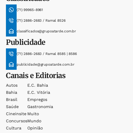
(71) 99965-8961
(71) 2886-2683 / Ramal 8526
classificados@grupoatarde.com.br
Publicidade
(71) 2886-2683 / Ramal 8585 | 8586
publicidade@grupoatarde.com.br
Canais e Editorias
Autos
E.c. Bahia
Bahia
E.c. Vitória
Brasil
Empregos
Saúde
Gastronomia
Cineinsite
Muito
Concursos
Mundo
Cultura
Opinião