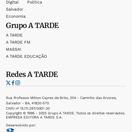
Digital
Política
Salvador
Economia
Grupo
A TARDE
A TARDE
A TARDE FM
MASSA!
A TARDE EDUCAÇÃO
Redes
A TARDE
Rua Professor Milton Cayres de Brito, 204 - Caminho das Árvores,
Salvador - BA, 41820-570
CNPJ nº 15.111.297/0001-30
Copyright © 1996 - 2025 Grupo A TARDE. Todos os direitos reservados.
EMPRESA EDITORA A TARDE S.A.
Desenvolvido por: