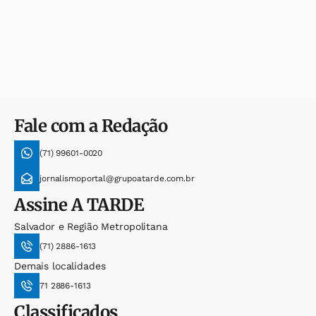
Fale com a Redação
(71) 99601-0020
jornalismoportal@grupoatarde.com.br
Assine
A TARDE
Salvador e Região Metropolitana
(71) 2886-1613
Demais localidades
71 2886-1613
Classificados