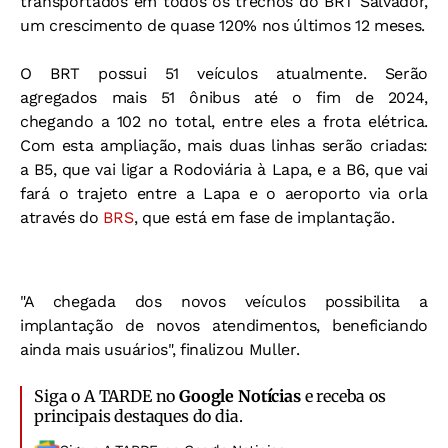
transportados em todos os trechos do BRT Salvador,
um crescimento de quase 120% nos últimos 12 meses.
O BRT possui 51 veículos atualmente. Serão
agregados mais 51 ônibus até o fim de 2024,
chegando a 102 no total, entre eles a frota elétrica.
Com esta ampliação, mais duas linhas serão criadas:
a B5, que vai ligar a Rodoviária à Lapa, e a B6, que vai
fará o trajeto entre a Lapa e o aeroporto via orla
através do
BRS
, que está em fase de implantação.
"A chegada dos novos veículos possibilita a
implantação de novos atendimentos, beneficiando
ainda mais usuários", finalizou Muller.
Siga o A TARDE no
Google Notícias
e receba os
principais destaques do dia.