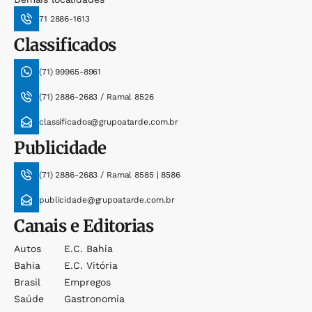
71 2886-1613
Classificados
(71) 99965-8961
(71) 2886-2683 / Ramal 8526
classificados@grupoatarde.com.br
Publicidade
(71) 2886-2683 / Ramal 8585 | 8586
publicidade@grupoatarde.com.br
Canais e Editorias
Autos
E.c. Bahia
Bahia
E.c. Vitória
Brasil
Empregos
Saúde
Gastronomia