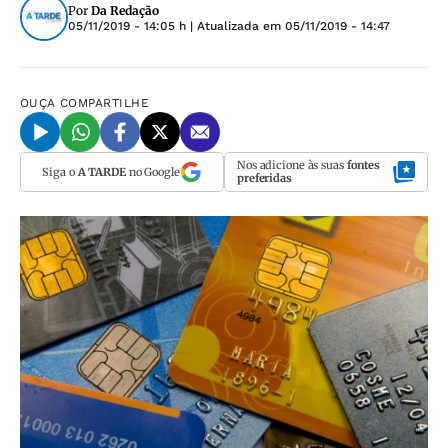
Por
Da Redação
05/11/2019 - 14:05 h
| Atualizada em
05/11/2019 - 14:47
OUÇA
COMPARTILHE
Nos adicione às suas
fontes
Siga o
A TARDE
no Google
preferidas