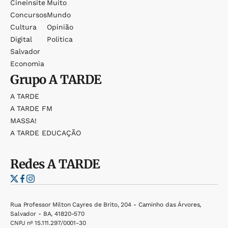
Cineinsite
Muito
Concursos
Mundo
Cultura
Opinião
Digital
Política
Salvador
Economia
Grupo
A TARDE
A TARDE
A TARDE FM
MASSA!
A TARDE EDUCAÇÃO
Redes
A TARDE
Rua Professor Milton Cayres de Brito, 204 - Caminho das Árvores,
Salvador - BA, 41820-570
CNPJ nº 15.111.297/0001-30