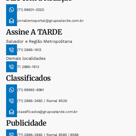
(71) 99601-0020
jornalismoportal@grupoatarde.com.br
Assine
A TARDE
Salvador e Região Metropolitana
(71) 2886-1613
Demais localidades
71 2886-1613
Classificados
(71) 99965-8961
(71) 2886-2683 / Ramal 8526
classificados@grupoatarde.com.br
Publicidade
(71) 2886-2683 / Ramal 8585 | 8586