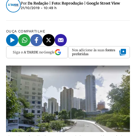
Por
Da Redação | Foto: Reprodução | Google Street View
21/10/2019 - 10:49 h
OUÇA
COMPARTILHE
Nos adicione às suas
fontes
Siga o
A TARDE
no Google
preferidas