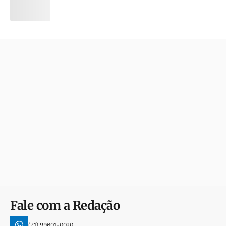
Fale com a Redação
(71) 99601-0020