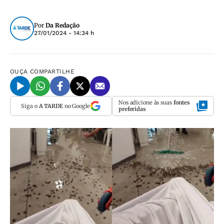
Por
Da Redação
27/01/2024 - 14:34 h
OUÇA
COMPARTILHE
Nos adicione às suas
fontes
Siga o
A TARDE
no Google
preferidas