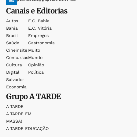
Canais e Editorias
Autos
E.c. Bahia
Bahia
E.c. Vitória
Brasil
Empregos
Saúde
Gastronomia
Cineinsite
Muito
Concursos
Mundo
Cultura
Opinião
Digital
Política
Salvador
Economia
Grupo
A TARDE
A TARDE
A TARDE FM
MASSA!
A TARDE EDUCAÇÃO