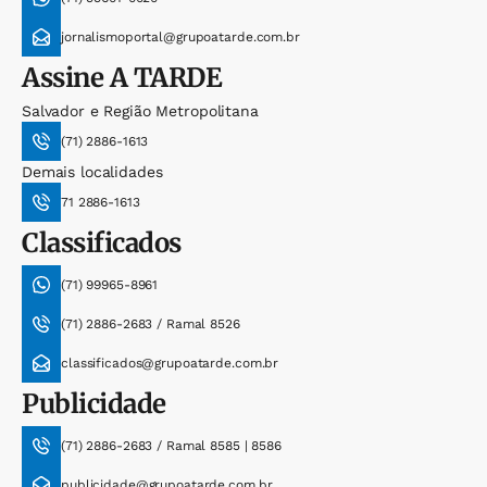
jornalismoportal@grupoatarde.com.br
Assine
A TARDE
Salvador e Região Metropolitana
(71) 2886-1613
Demais localidades
71 2886-1613
Classificados
(71) 99965-8961
(71) 2886-2683 / Ramal 8526
classificados@grupoatarde.com.br
Publicidade
(71) 2886-2683 / Ramal 8585 | 8586
publicidade@grupoatarde.com.br