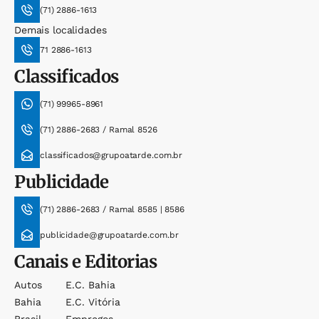
(71) 2886-1613
Demais localidades
71 2886-1613
Classificados
(71) 99965-8961
(71) 2886-2683 / Ramal 8526
classificados@grupoatarde.com.br
Publicidade
(71) 2886-2683 / Ramal 8585 | 8586
publicidade@grupoatarde.com.br
Canais e Editorias
Autos
E.c. Bahia
Bahia
E.c. Vitória