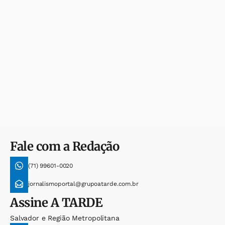
Fale com a Redação
(71) 99601-0020
jornalismoportal@grupoatarde.com.br
Assine
A TARDE
Salvador e Região Metropolitana