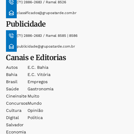
(71) 2886-2683 / Ramal 8526
classificados@grupoatarde.com.br
Publicidade
(71) 2886-2683 / Ramal 8585 | 8586
publicidade@grupoatarde.com.br
Canais e Editorias
Autos
E.c. Bahia
Bahia
E.c. Vitória
Brasil
Empregos
Saúde
Gastronomia
Cineinsite
Muito
Concursos
Mundo
Cultura
Opinião
Digital
Política
Salvador
Economia