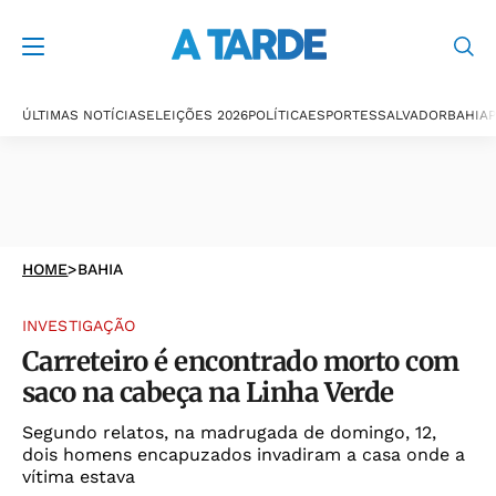
ÚLTIMAS NOTÍCIAS
ELEIÇÕES 2026
POLÍTICA
ESPORTES
SALVADOR
BAHIA
P
HOME
>
BAHIA
INVESTIGAÇÃO
Carreteiro é encontrado morto com
saco na cabeça na Linha Verde
Segundo relatos, na madrugada de domingo, 12,
dois homens encapuzados invadiram a casa onde a
vítima estava