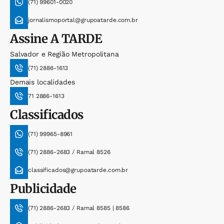
(71) 99601-0020
jornalismoportal@grupoatarde.com.br
Assine
A TARDE
Salvador e Região Metropolitana
(71) 2886-1613
Demais localidades
71 2886-1613
Classificados
(71) 99965-8961
(71) 2886-2683 / Ramal 8526
classificados@grupoatarde.com.br
Publicidade
(71) 2886-2683 / Ramal 8585 | 8586