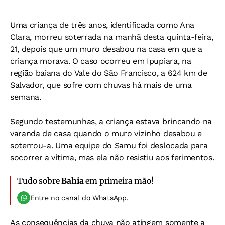
Uma criança de três anos, identificada como Ana
Clara, morreu soterrada na manhã desta quinta-feira,
21, depois que um muro desabou na casa em que a
criança morava. O caso ocorreu em Ipupiara, na
região baiana do Vale do São Francisco, a 624 km de
Salvador, que sofre com chuvas há mais de uma
semana.
Segundo testemunhas, a criança estava brincando na
varanda de casa quando o muro vizinho desabou e
soterrou-a. Uma equipe do Samu foi deslocada para
socorrer a vítima, mas ela não resistiu aos ferimentos.
Tudo sobre
Bahia
em primeira mão!
Entre no canal do WhatsApp.
As consequências da chuva não atingem somente a