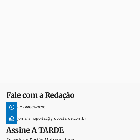
Fale com a Redação
(71) 99601-0020
jornalismoportal@grupoatarde.com.br
Assine
A TARDE
Salvador e Região Metropolitana