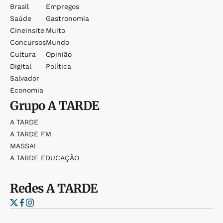
Brasil
Empregos
Saúde
Gastronomia
Cineinsite
Muito
Concursos
Mundo
Cultura
Opinião
Digital
Política
Salvador
Economia
Grupo
A TARDE
A TARDE
A TARDE FM
MASSA!
A TARDE EDUCAÇÃO
Redes
A TARDE