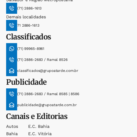
(71) 2886-1613
Demais localidades
71 2886-1613
Classificados
(71) 99965-8961
(71) 2886-2683 / Ramal 8526
classificados@grupoatarde.com.br
Publicidade
(71) 2886-2683 / Ramal 8585 | 8586
publicidade@grupoatarde.com.br
Canais e Editorias
Autos
E.c. Bahia
Bahia
E.c. Vitória