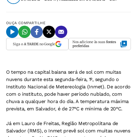
OUÇA
COMPARTILHE
Nos adicione às suas
fontes
Siga o
A TARDE
no Google
preferidas
O tempo na capital baiana será de sol com muitas
nuvens durante esta segunda-feira, 1º, segundo o
Instituto Nacional de Metereologia (Inmet). De acordo
com o instituto, pode haver período nublado, com
chuva a qualquer hora do dia. A temperatura máxima
prevista, em Salvador, é de 27°C e mínima de 20°C.
Já em Lauro de Freitas, Região Metropolitana de
Salvador (RMS), o Inmet prevê sol com muitas nuvens