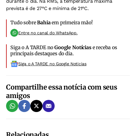
durante o dia. Na RMS, a temperatura máxima
prevista é de 27°C e mínima de 21°C.
Tudo sobre
Bahia
em primeira mão!
Entre no canal do WhatsApp.
Siga o A TARDE no
Google Notícias
e receba os
principais destaques do dia.
Siga o A TARDE no Google Noticias
Compartilhe essa notícia com seus
amigos
Relacionadas