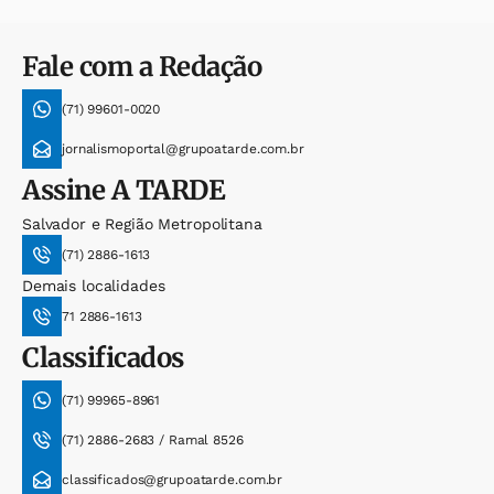
Fale com a Redação
(71) 99601-0020
jornalismoportal@grupoatarde.com.br
Assine
A TARDE
Salvador e Região Metropolitana
(71) 2886-1613
Demais localidades
71 2886-1613
Classificados
(71) 99965-8961
(71) 2886-2683 / Ramal 8526
classificados@grupoatarde.com.br