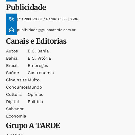
Publicidade
(71) 2886-2683 / Ramal 8585 | 8586
publicidade@grupoatarde.com.br
Canais e Editorias
Autos
E.c. Bahia
Bahia
E.c. Vitória
Brasil
Empregos
Saúde
Gastronomia
Cineinsite
Muito
Concursos
Mundo
Cultura
Opinião
Digital
Política
Salvador
Economia
Grupo
A TARDE