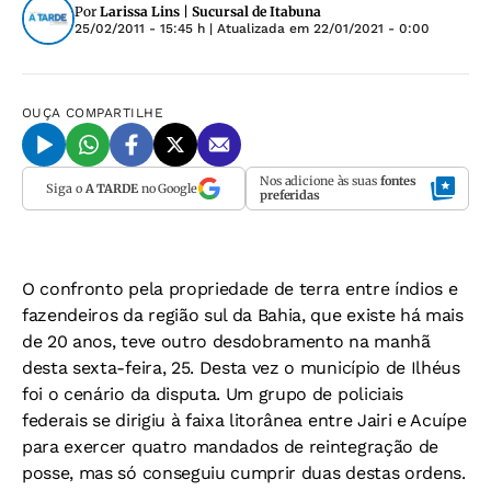
Por
Larissa Lins | Sucursal de Itabuna
25/02/2011 - 15:45 h
| Atualizada em
22/01/2021 - 0:00
OUÇA
COMPARTILHE
Nos adicione às suas
fontes
Siga o
A TARDE
no Google
preferidas
O confronto pela propriedade de terra entre índios e
fazendeiros da região sul da Bahia, que existe há mais
de 20 anos, teve outro desdobramento na manhã
desta sexta-feira, 25. Desta vez o município de Ilhéus
foi o cenário da disputa. Um grupo de policiais
federais se dirigiu à faixa litorânea entre Jairi e Acuípe
para exercer quatro mandados de reintegração de
posse, mas só conseguiu cumprir duas destas ordens.