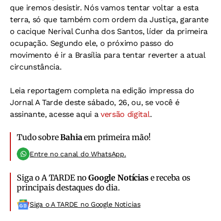
que iremos desistir. Nós vamos tentar voltar a esta
terra, só que também com ordem da Justiça, garante
o cacique Nerival Cunha dos Santos, líder da primeira
ocupação. Segundo ele, o próximo passo do
movimento é ir a Brasília para tentar reverter a atual
circunstância.
Leia reportagem completa na edição impressa do
Jornal A Tarde deste sábado, 26, ou, se você é
assinante, acesse aqui a
versão digital
.
Tudo sobre
Bahia
em primeira mão!
Entre no canal do WhatsApp.
Siga o A TARDE no
Google Notícias
e receba os
principais destaques do dia.
Siga o A TARDE no Google Noticias