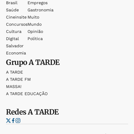
Brasil
Empregos
Saúde
Gastronomia
Cineinsite
Muito
Concursos
Mundo
Cultura
Opinião
Digital
Política
Salvador
Economia
Grupo
A TARDE
A TARDE
A TARDE FM
MASSA!
A TARDE EDUCAÇÃO
Redes
A TARDE