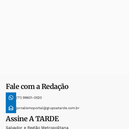
Fale com a Redação
(71) 99601-0020
jornalismoportal@grupoatarde.com.br
Assine
A TARDE
Salvador e Região Metropolitana