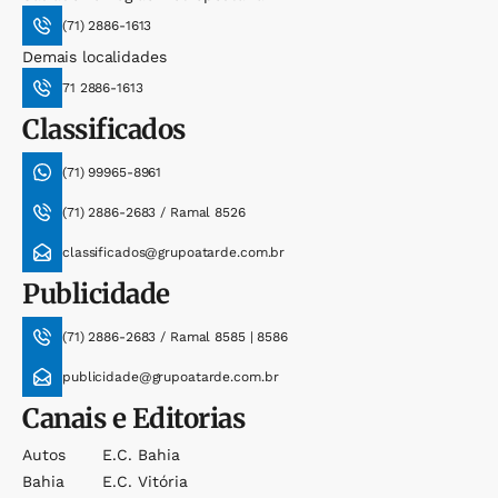
(71) 2886-1613
Demais localidades
71 2886-1613
Classificados
(71) 99965-8961
(71) 2886-2683 / Ramal 8526
classificados@grupoatarde.com.br
Publicidade
(71) 2886-2683 / Ramal 8585 | 8586
publicidade@grupoatarde.com.br
Canais e Editorias
Autos
E.c. Bahia
Bahia
E.c. Vitória