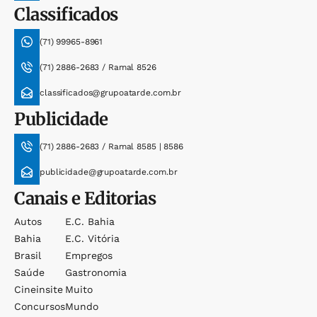
Classificados
(71) 99965-8961
(71) 2886-2683 / Ramal 8526
classificados@grupoatarde.com.br
Publicidade
(71) 2886-2683 / Ramal 8585 | 8586
publicidade@grupoatarde.com.br
Canais e Editorias
Autos
E.c. Bahia
Bahia
E.c. Vitória
Brasil
Empregos
Saúde
Gastronomia
Cineinsite
Muito
Concursos
Mundo