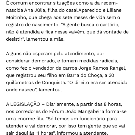
É comum encontrar situações como a da recém-
nascida Ana Júlia, filha do casal Aparecido e Liliane
Moitinho, que chega aos sete meses de vida sem o
registro de nascimento. “A gente busca o cartório,
não é atendida e fica nesse vaivém, que dá vontade de
desistir”, lamentou a mãe.
Alguns não esperam pelo atendimento, por
considerar demorado, e tomam medidas radicais,
como fez o vendedor de carros Jorge Ramos Rangel,
que registrou seu filho em Barra do Choça, a 30
quilômetros de Conquista. “O direito era ser atendido
onde nasceu”, lamentou.
A LEGISLAÇÃO
– Diariamente, a partir das 8 horas,
nos corredores do Fórum João Mangabeira forma-se
uma enorme fila. “Só temos um funcionário para
atender e vai demorar, por isso tem gente que só vai
sair daqui às 11 horas”, informou a atendente.