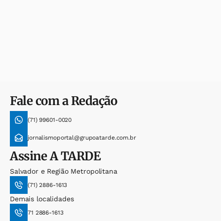
Fale com a Redação
(71) 99601-0020
jornalismoportal@grupoatarde.com.br
Assine
A TARDE
Salvador e Região Metropolitana
(71) 2886-1613
Demais localidades
71 2886-1613