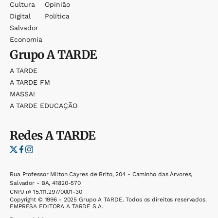
Cultura
Opinião
Digital
Política
Salvador
Economia
Grupo
A TARDE
A TARDE
A TARDE FM
MASSA!
A TARDE EDUCAÇÃO
Redes
A TARDE
Rua Professor Milton Cayres de Brito, 204 - Caminho das Árvores,
Salvador - BA, 41820-570
CNPJ nº 15.111.297/0001-30
Copyright © 1996 - 2025 Grupo A TARDE. Todos os direitos reservados.
EMPRESA EDITORA A TARDE S.A.