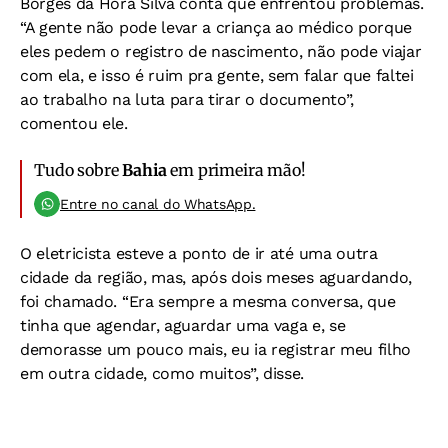
Borges da Hora Silva conta que enfrentou problemas.
“A gente não pode levar a criança ao médico porque
eles pedem o registro de nascimento, não pode viajar
com ela, e isso é ruim pra gente, sem falar que faltei
ao trabalho na luta para tirar o documento”,
comentou ele.
Tudo sobre
Bahia
em primeira mão!
Entre no canal do WhatsApp.
O eletricista esteve a ponto de ir até uma outra
cidade da região, mas, após dois meses aguardando,
foi chamado. “Era sempre a mesma conversa, que
tinha que agendar, aguardar uma vaga e, se
demorasse um pouco mais, eu ia registrar meu filho
em outra cidade, como muitos”, disse.