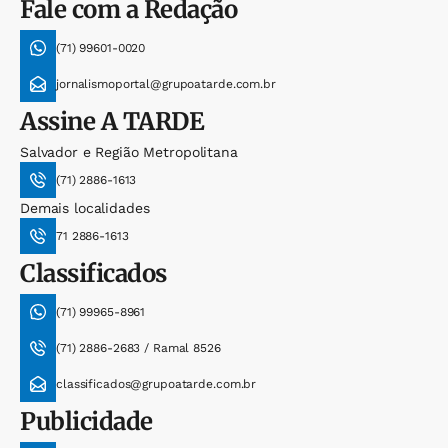
Fale com a Redação
(71) 99601-0020
jornalismoportal@grupoatarde.com.br
Assine
A TARDE
Salvador e Região Metropolitana
(71) 2886-1613
Demais localidades
71 2886-1613
Classificados
(71) 99965-8961
(71) 2886-2683 / Ramal 8526
classificados@grupoatarde.com.br
Publicidade