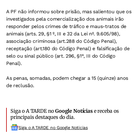
A PF não informou sobre prisão, mas salientou que os
investigados pela comercialização dos animais irão
responder pelos crimes de tráfico e maus-tratos de
animais (arts. 29, §1 º, III e 32 da Lei nº. 9.605/98),
associação criminosa (art.288 do Código Penal),
receptação (art.180 do Código Penal) e falsificação de
selo ou sinal público (art. 296, §1°, III do Código
Penal).
As penas, somadas, podem chegar a 15 (quinze) anos
de reclusão.
Siga o A TARDE no
Google Notícias
e receba os
principais destaques do dia.
Siga o A TARDE no Google Noticias