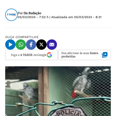
Por
Da Redação
05/03/2024 - 7:52 h
| Atualizada em
05/03/2024 - 8:31
OUÇA
COMPARTILHE
Nos adicione às suas
fontes
Siga o
A TARDE
no Google
preferidas