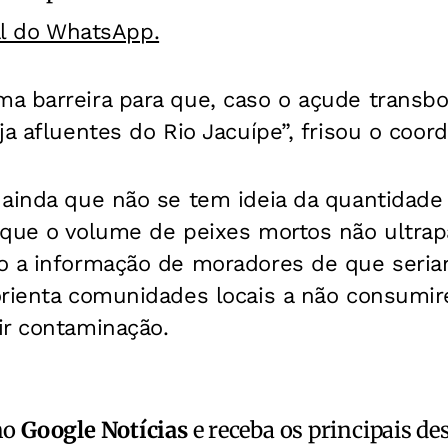
al do WhatsApp.
a barreira para que, caso o açude transb
ja afluentes do Rio Jacuípe”, frisou o coor
 ainda que não se tem ideia da quantidade
 que o volume de peixes mortos não ultrap
o a informação de moradores de que seria
orienta comunidades locais a não consumi
ir contaminação.
no
Google Notícias
e receba os principais de