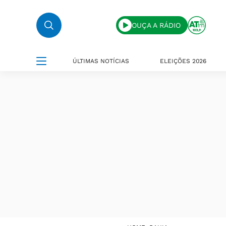
OUÇA A RÁDIO
ÚLTIMAS NOTÍCIAS
ELEIÇÕES 2026