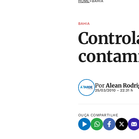
HOME
>
BAHIA
BAHIA
Control
contami
Por
Alean Rodri
25/03/2010 - 22:31 h
OUÇA
COMPARTILHE