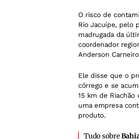
O risco de contam
Rio Jacuípe, pelo
madrugada da últim
coordenador region
Anderson Carneiro
Ele disse que o pr
córrego e se acum
15 km de Riachão d
uma empresa contra
produto.
Tudo sobre
Bahi