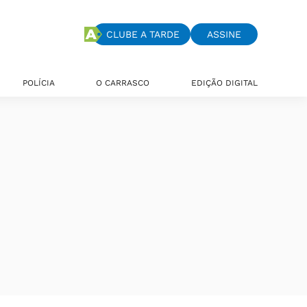
CLUBE A TARDE
ASSINE
POLÍCIA
O CARRASCO
EDIÇÃO DIGITAL