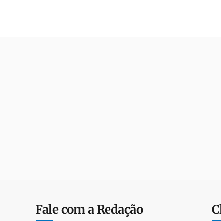
Fale com a Redação
C