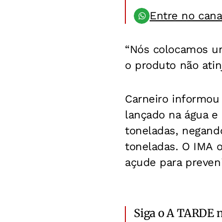
Entre no can
“Nós colocamos um
o produto não atin
Carneiro informou
lançado na água e
toneladas, negand
toneladas. O IMA 
açude para preven
Siga o A TARDE 