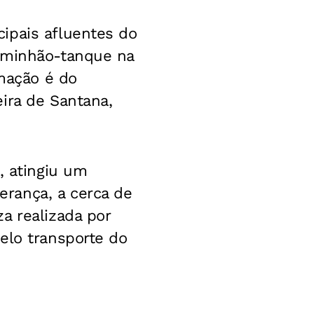
ipais afluentes do
caminhão-tanque na
rmação é do
ira de Santana,
, atingiu um
rança, a cerca de
a realizada por
elo transporte do