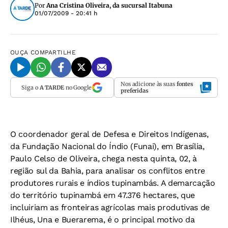
Por
Ana Cristina Oliveira, da sucursal Itabuna
01/07/2009 - 20:41 h
OUÇA
COMPARTILHE
Nos adicione às suas
fontes
Siga o
A TARDE
no Google
preferidas
O coordenador geral de Defesa e Direitos Indígenas,
da Fundação Nacional do Índio (Funai), em Brasília,
Paulo Celso de Oliveira, chega nesta quinta, 02, à
região sul da Bahia, para analisar os conflitos entre
produtores rurais e índios tupinambás. A demarcação
do território tupinambá em 47.376 hectares, que
incluiriam as fronteiras agrícolas mais produtivas de
Ilhéus, Una e Buerarema, é o principal motivo da