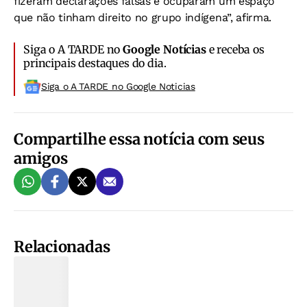
fizeram declarações falsas e ocuparam um espaço
que não tinham direito no grupo indígena”, afirma.
Siga o A TARDE no
Google Notícias
e receba os
principais destaques do dia.
Siga o A TARDE no Google Noticias
Compartilhe essa notícia com seus
amigos
Relacionadas