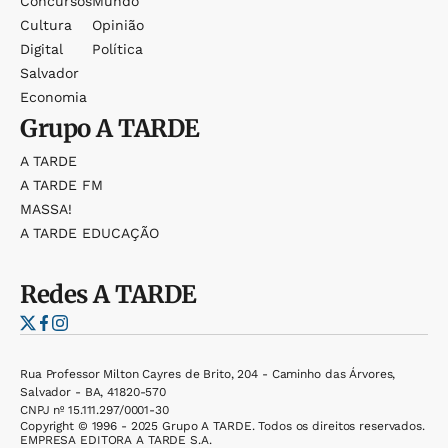
Concursos
Mundo
Cultura
Opinião
Digital
Política
Salvador
Economia
Grupo
A TARDE
A TARDE
A TARDE FM
MASSA!
A TARDE EDUCAÇÃO
Redes
A TARDE
Rua Professor Milton Cayres de Brito, 204 - Caminho das Árvores,
Salvador - BA, 41820-570
CNPJ nº 15.111.297/0001-30
Copyright © 1996 - 2025 Grupo A TARDE. Todos os direitos reservados.
EMPRESA EDITORA A TARDE S.A.