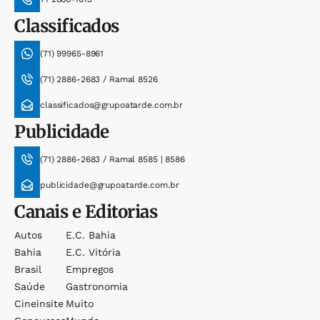
Classificados
(71) 99965-8961
(71) 2886-2683 / Ramal 8526
classificados@grupoatarde.com.br
Publicidade
(71) 2886-2683 / Ramal 8585 | 8586
publicidade@grupoatarde.com.br
Canais e Editorias
Autos
E.c. Bahia
Bahia
E.c. Vitória
Brasil
Empregos
Saúde
Gastronomia
Cineinsite
Muito