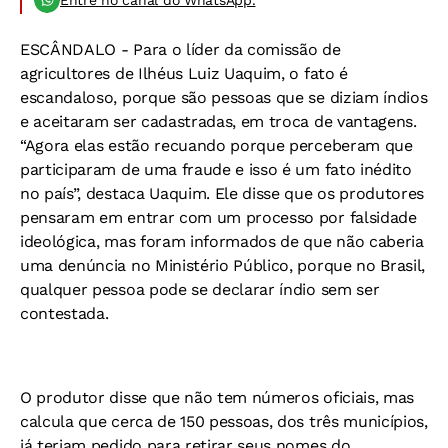
Entre no canal do WhatsApp.
ESCÂNDALO -
Para o líder da comissão de
agricultores de Ilhéus Luiz Uaquim, o fato é
escandaloso, porque são pessoas que se diziam índios
e aceitaram ser cadastradas, em troca de vantagens.
“Agora elas estão recuando porque perceberam que
participaram de uma fraude e isso é um fato inédito
no país”, destaca Uaquim. Ele disse que os produtores
pensaram em entrar com um processo por falsidade
ideológica, mas foram informados de que não caberia
uma denúncia no Ministério Público, porque no Brasil,
qualquer pessoa pode se declarar índio sem ser
contestada.
O produtor disse que não tem números oficiais, mas
calcula que cerca de 150 pessoas, dos três municípios,
já teriam pedido para retirar seus nomes do