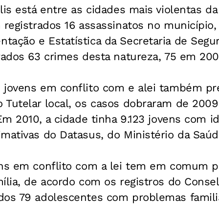
is está entre as cidades mais violentas da
m registrados 16 assassinatos no município
tação e Estatística da Secretaria de Segu
trados 63 crimes desta natureza, 75 em 20
 jovens em conflito com e alei também p
 Tutelar local, os casos dobraram de 2009
 Em 2010, a cidade tinha 9.123 jovens com i
mativas do Datasus, do Ministério da Saúd
ens em conflito com a lei tem em comum 
ília, de acordo com os registros do Conse
dos 79 adolescentes com problemas famili