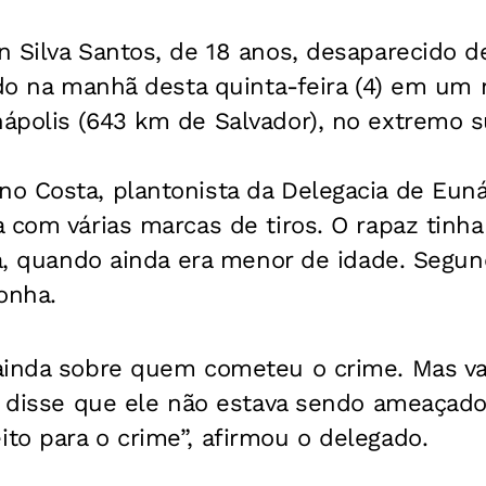
n Silva Santos, de 18 anos, desaparecido 
ado na manhã desta quinta-feira (4) em um 
polis (643 km de Salvador), no extremo su
o Costa, plantonista da Delegacia de Euná
 com várias marcas de tiros. O rapaz tinh
ia, quando ainda era menor de idade. Segund
onha.
ainda sobre quem cometeu o crime. Mas va
os disse que ele não estava sendo ameaçad
to para o crime”, afirmou o delegado.