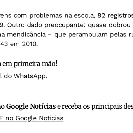
vens com problemas na escola, 82 registro
9. Outro dado preocupante: quase dobrou
 na mendicância – que perambulam pelas ru
 43 em 2010.
a
em primeira mão!
al do WhatsApp.
no
Google Notícias
e receba os principais de
E no Google Noticias