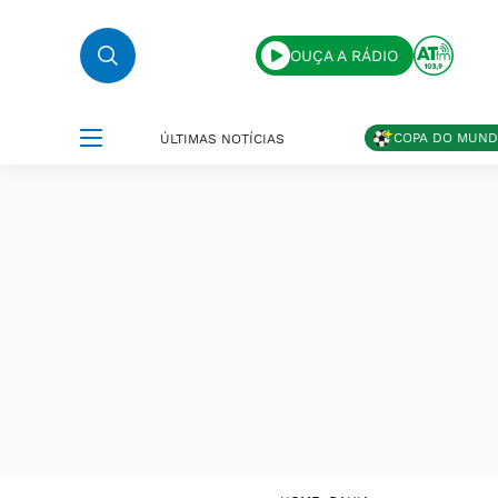
OUÇA A RÁDIO
COPA DO MUN
ÚLTIMAS NOTÍCIAS