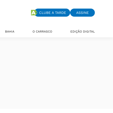
CLUBE A TARDE
ASSINE
BAHIA
O CARRASCO
EDIÇÃO DIGITAL