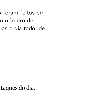
s foram feitos em
 o número de
as o dia todo: de
staques do dia.