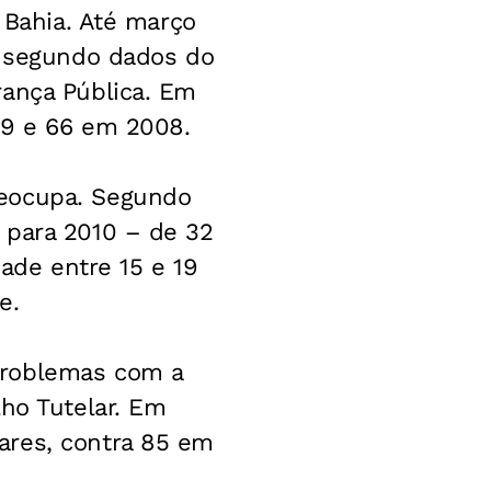
 Bahia. Até março
, segundo dados do
rança Pública. Em
09 e 66 em 2008.
reocupa. Segundo
 para 2010 – de 32
dade entre 15 e 19
e.
problemas com a
lho Tutelar. Em
ares, contra 85 em