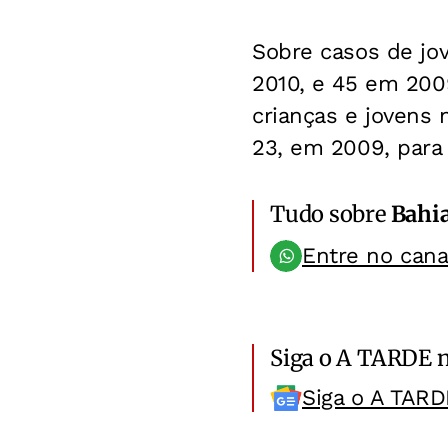
Sobre casos de jo
2010, e 45 em 200
crianças e jovens
23, em 2009, para
Tudo sobre
Bahi
Entre no can
Siga o A TARDE 
Siga o A TARD