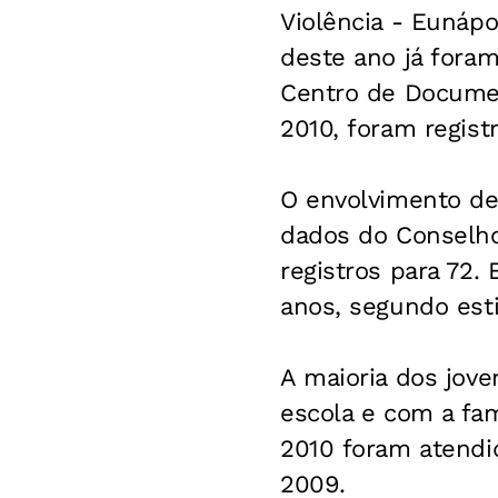
Violência -
Eunápol
deste ano já fora
Centro de Documen
2010, foram regis
O envolvimento de
dados do Conselho
registros para 72.
anos, segundo esti
A maioria dos jov
escola e com a fam
2010 foram atendi
2009.