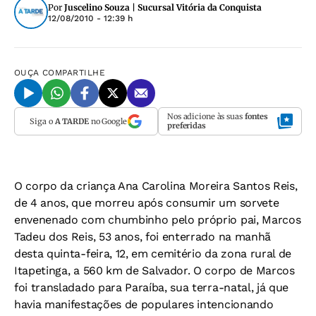
Por
Juscelino Souza | Sucursal Vitória da Conquista
12/08/2010 - 12:39 h
OUÇA
COMPARTILHE
Nos adicione às suas
fontes
Siga o
A TARDE
no Google
preferidas
O corpo da criança Ana Carolina Moreira Santos Reis,
de 4 anos, que morreu após consumir um sorvete
envenenado com chumbinho pelo próprio pai, Marcos
Tadeu dos Reis, 53 anos, foi enterrado na manhã
desta quinta-feira, 12, em cemitério da zona rural de
Itapetinga, a 560 km de Salvador. O corpo de Marcos
foi transladado para Paraíba, sua terra-natal, já que
havia manifestações de populares intencionando