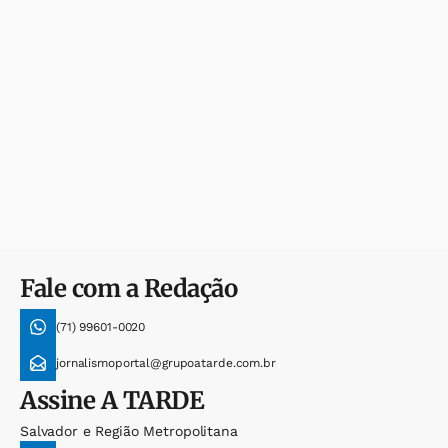
Fale com a Redação
(71) 99601-0020
jornalismoportal@grupoatarde.com.br
Assine
A TARDE
Salvador e Região Metropolitana