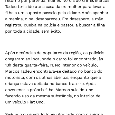
retorno por parte da mulher. No dia do crime, Marcos
Tadeu teria ido até a casa da ex-mulher para levar a
filha a um suposto passeio pela cidade. Após apanhar
a menina, o pai desapareceu. Em desespero, a mãe
registrou queixa na polícia e passou a buscar a filha
por toda a cidade, sem êxito.
Após denúncias de populares da região, os policiais
chegaram ao local onde o carro foi encontrado, às
13h desta quarta-feira, 11. No interior do veículo,
Marcos Tadeu encontrava-se deitado no banco do
motorista, com os olhos abertos, enquanto que a
criança estava deitada no banco traseiro. Após
envenenar a própria filha, Marcos suicidou-se
fazendo uso da mesma substância, no interior de
um veículo Fiat Uno.
Segundo o delegado Irineu Andrade, com o suicida