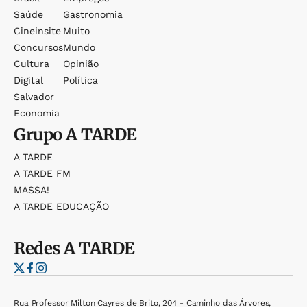
Saúde
Gastronomia
Cineinsite
Muito
Concursos
Mundo
Cultura
Opinião
Digital
Política
Salvador
Economia
Grupo
A TARDE
A TARDE
A TARDE FM
MASSA!
A TARDE EDUCAÇÃO
Redes
A TARDE
Rua Professor Milton Cayres de Brito, 204 - Caminho das Árvores,