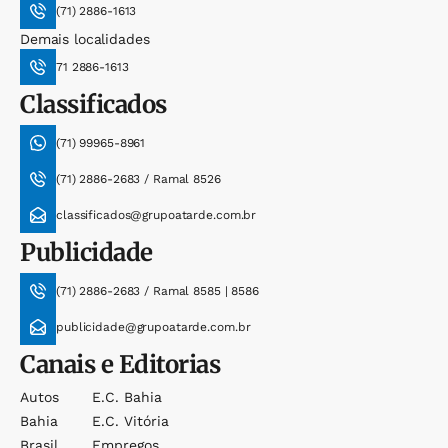
(71) 2886-1613
Demais localidades
71 2886-1613
Classificados
(71) 99965-8961
(71) 2886-2683 / Ramal 8526
classificados@grupoatarde.com.br
Publicidade
(71) 2886-2683 / Ramal 8585 | 8586
publicidade@grupoatarde.com.br
Canais e Editorias
Autos
E.c. Bahia
Bahia
E.c. Vitória
Brasil
Empregos