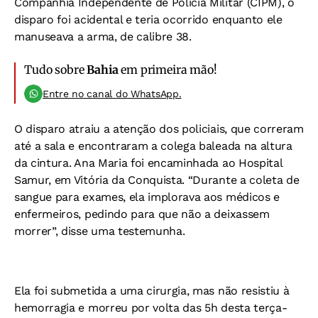
Companhia Independente de Polícia Militar (CIPM), o
disparo foi acidental e teria ocorrido enquanto ele
manuseava a arma, de calibre 38.
Tudo sobre
Bahia
em primeira mão!
Entre no canal do WhatsApp.
O disparo atraiu a atenção dos policiais, que correram
até a sala e encontraram a colega baleada na altura
da cintura. Ana Maria foi encaminhada ao Hospital
Samur, em Vitória da Conquista. “Durante a coleta de
sangue para exames, ela implorava aos médicos e
enfermeiros, pedindo para que não a deixassem
morrer”, disse uma testemunha.
Ela foi submetida a uma cirurgia, mas não resistiu à
hemorragia e morreu por volta das 5h desta terça-