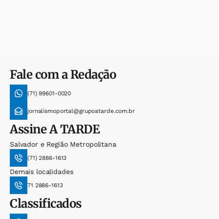
Fale com a Redação
(71) 99601-0020
jornalismoportal@grupoatarde.com.br
Assine
A TARDE
Salvador e Região Metropolitana
(71) 2886-1613
Demais localidades
71 2886-1613
Classificados