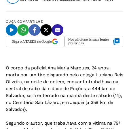
OUÇA
COMPARTILHE
Nos adicione às suas
fontes
Siga o
A TARDE
no Google
preferidas
O corpo da policial Ana Maria Marques, 24 anos,
morta por um tiro disparado pelo colega Luciano Reis
Oliveira, na noite de ontem, enquanto trabalhava na
central de rádio da cidade de Poções, a 444 km de
Salvador, será enterrado na manhã deste sábado (14),
no Cemitério São Lázaro, em Jequié (a 359 km de
Salvador).
Segundo o autor, que trabalhava com a vítima na 79ª