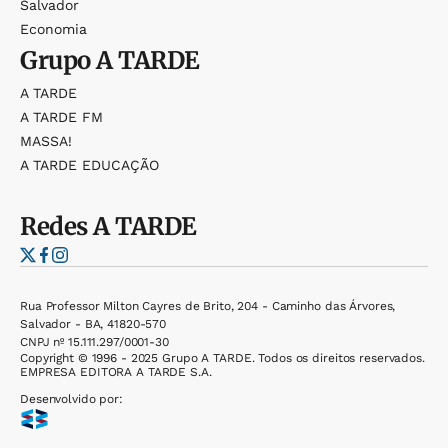
Salvador
Economia
Grupo
A TARDE
A TARDE
A TARDE FM
MASSA!
A TARDE EDUCAÇÃO
Redes
A TARDE
Rua Professor Milton Cayres de Brito, 204 - Caminho das Árvores,
Salvador - BA, 41820-570
CNPJ nº 15.111.297/0001-30
Copyright © 1996 - 2025 Grupo A TARDE. Todos os direitos reservados.
EMPRESA EDITORA A TARDE S.A.
Desenvolvido por: