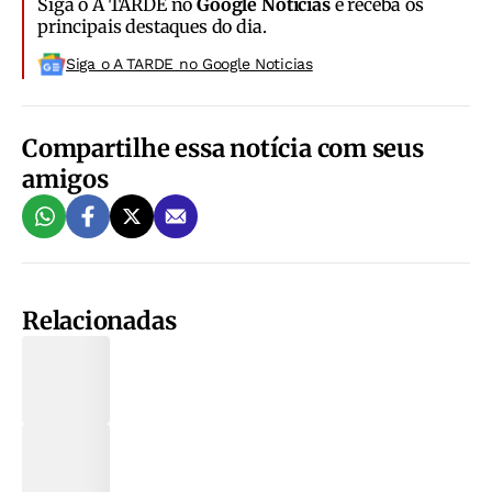
Siga o A TARDE no
Google Notícias
e receba os
principais destaques do dia.
Siga o A TARDE no Google Noticias
Compartilhe essa notícia com seus
amigos
Relacionadas