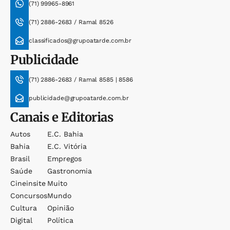
(71) 99965-8961
(71) 2886-2683 / Ramal 8526
classificados@grupoatarde.com.br
Publicidade
(71) 2886-2683 / Ramal 8585 | 8586
publicidade@grupoatarde.com.br
Canais e Editorias
Autos
E.c. Bahia
Bahia
E.c. Vitória
Brasil
Empregos
Saúde
Gastronomia
Cineinsite
Muito
Concursos
Mundo
Cultura
Opinião
Digital
Política