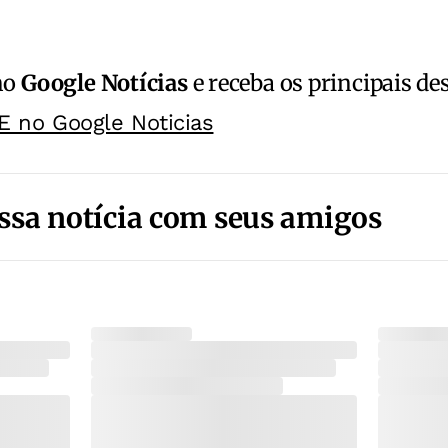
no
Google Notícias
e receba os principais de
E no Google Noticias
ssa notícia com seus amigos