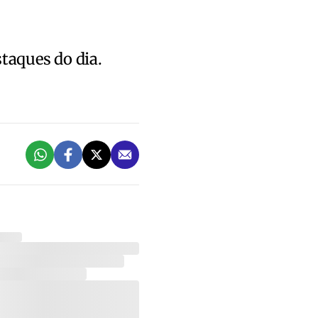
staques do dia.