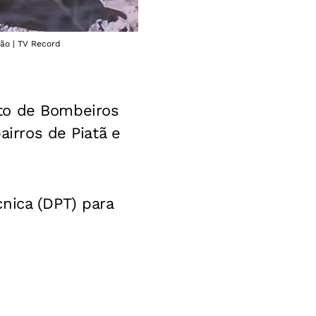
ção | TV Record
to de Bombeiros
airros de Piatã e
nica (DPT) para