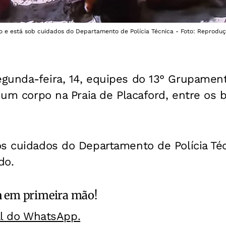
do e está sob cuidados do Departamento de Polícia Técnica - Foto: Reprodu
gunda-feira, 14, equipes do 13° Grupamen
 um corpo na Praia de Placaford, entre os b
s cuidados do Departamento de Polícia Téc
do.
a
em primeira mão!
al do WhatsApp.