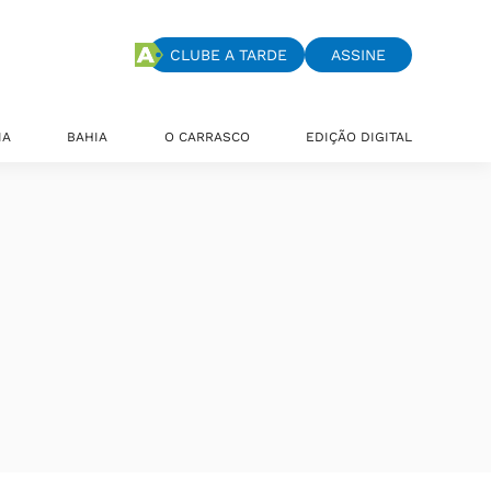
CLUBE A TARDE
ASSINE
IA
BAHIA
O CARRASCO
EDIÇÃO DIGITAL