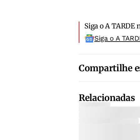
Siga o A TARDE 
Siga o A TARD
Compartilhe e
Relacionadas