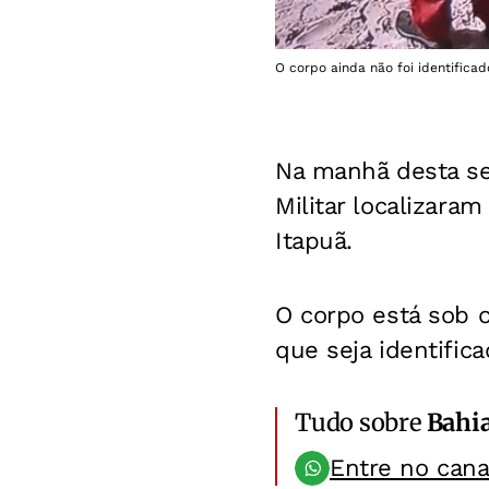
O corpo ainda não foi identifica
Na manhã desta se
Militar localizaram
Itapuã.
O corpo está sob o
que seja identifica
Tudo sobre
Bahi
Entre no can