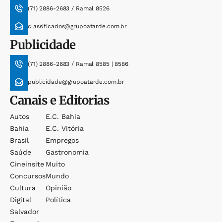
(71) 2886-2683 / Ramal 8526
classificados@grupoatarde.com.br
Publicidade
(71) 2886-2683 / Ramal 8585 | 8586
publicidade@grupoatarde.com.br
Canais e Editorias
Autos
E.c. Bahia
Bahia
E.c. Vitória
Brasil
Empregos
Saúde
Gastronomia
Cineinsite
Muito
Concursos
Mundo
Cultura
Opinião
Digital
Política
Salvador