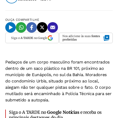
OUÇA
COMPARTILHE
Nos adicione às suas
fontes
Siga o
A TARDE
no Google
preferidas
Pedaços de um corpo masculino foram encontrados
dentro de um saco plástico na BR 101, próximo ao
município de Eunápolis, no sul da Bahia. Moradores
do condomínio Urbis, situado próximo ao local,
alegam não ter qualquer pistas sobre o fato. O corpo
mutilado será encaminhado à Polícia Técnica para ser
submetido a autopsia.
Siga o A TARDE no
Google Notícias
e receba os
principais destaques do dia.