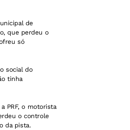
unicipal de
ho, que perdeu o
ofreu só
o social do
ão tinha
a PRF, o motorista
perdeu o controle
 da pista.