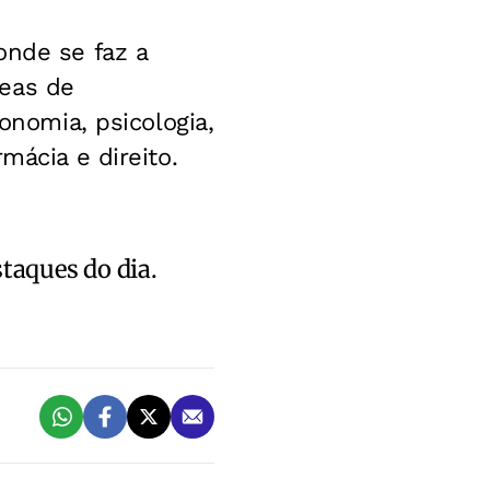
onde se faz a
reas de
onomia, psicologia,
mácia e direito.
staques do dia.