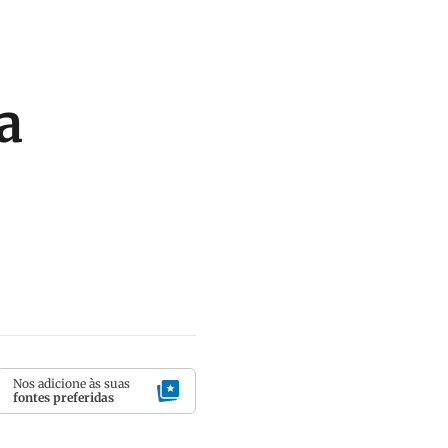
a
Nos adicione às suas
fontes preferidas