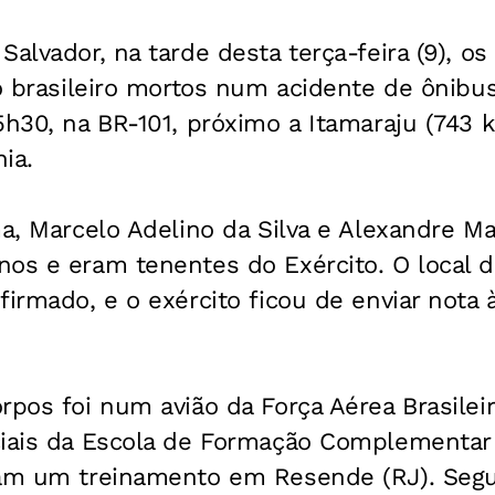
Salvador, na tarde desta terça-feira (9), os
to brasileiro mortos num acidente de ônibu
5h30, na BR-101, próximo a Itamaraju (743 k
ia.
ma, Marcelo Adelino da Silva e Alexandre Ma
nos e eram tenentes do Exército. O local 
firmado, e o exército ficou de enviar nota
rpos foi num avião da Força Aérea Brasileir
ciais da Escola de Formação Complementar 
iam um treinamento em Resende (RJ). Segu