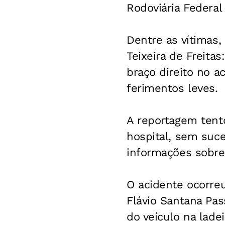
Rodoviária Federal
Dentre as vítimas,
Teixeira de Freita
braço direito no a
ferimentos leves.
A reportagem tento
hospital, sem suc
informações sobre 
O acidente ocorre
Flávio Santana Pas
do veículo na lade