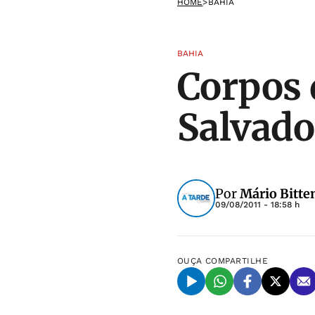
HOME
>
BAHIA
BAHIA
Corpos 
Salvado
Por
Mário Bitte
09/08/2011 - 18:58 h
OUÇA
COMPARTILHE