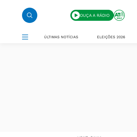
OUÇA A RÁDIO
ÚLTIMAS NOTÍCIAS
ELEIÇÕES 2026