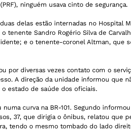
 (PRF), ninguém usava cinto de segurança.
 duas delas estão internadas no Hospital M
s: o tenente Sandro Rogério Silva de Carval
cidente; e o tenente-coronel Altman, que s
u por diversas vezes contato com o serviç
esso. A direção da unidade informou que n
o estado de saúde dos oficiais.
u numa curva na BR-101. Segundo informou 
sos, 37, que dirigia o ônibus, relatou que 
ira, tendo o mesmo tombado do lado direito