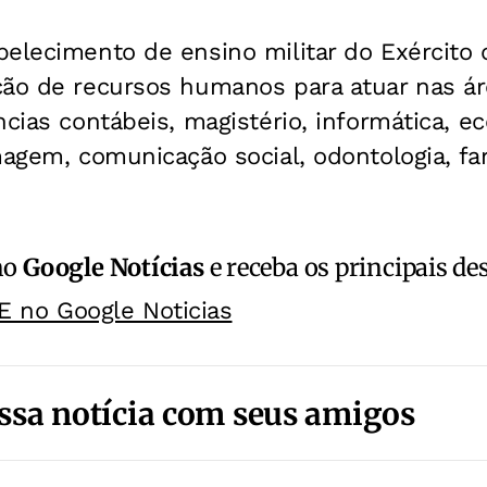
elecimento de ensino militar do Exército 
ção de recursos humanos para atuar nas á
ncias contábeis, magistério, informática, ec
magem, comunicação social, odontologia, far
no
Google Notícias
e receba os principais de
E no Google Noticias
ssa notícia com seus amigos