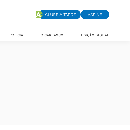
CLUBE A TARDE
ASSINE
POLÍCIA
O CARRASCO
EDIÇÃO DIGITAL