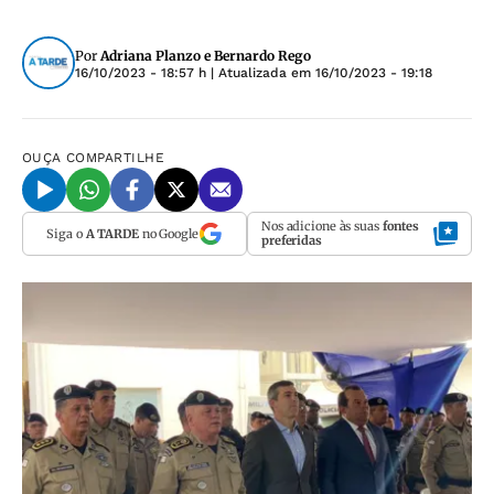
Por
Adriana Planzo e Bernardo Rego
16/10/2023 - 18:57 h
| Atualizada em
16/10/2023 - 19:18
OUÇA
COMPARTILHE
Nos adicione às suas
fontes
Siga o
A TARDE
no Google
preferidas