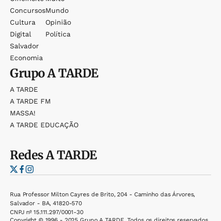
Concursos
Mundo
Cultura
Opinião
Digital
Política
Salvador
Economia
Grupo
A TARDE
A TARDE
A TARDE FM
MASSA!
A TARDE EDUCAÇÃO
Redes
A TARDE
Rua Professor Milton Cayres de Brito, 204 - Caminho das Árvores,
Salvador - BA, 41820-570
CNPJ nº 15.111.297/0001-30
Copyright © 1996 - 2025 Grupo A TARDE. Todos os direitos reservados.