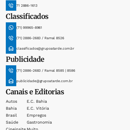
71 2886-1613
Classificados
(71) 99965-8961
(71) 2886-2683 / Ramal 8526
classificados@grupoatarde.com.br
Publicidade
(71) 2886-2683 / Ramal 8585 | 8586
publicidade@grupoatarde.com.br
Canais e Editorias
Autos
E.c. Bahia
Bahia
E.c. Vitória
Brasil
Empregos
Saúde
Gastronomia
Cineinsite
Muito