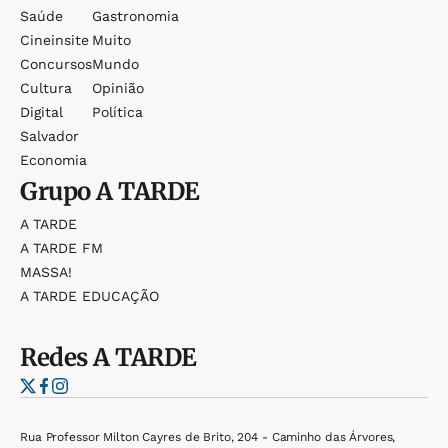
Saúde
Gastronomia
Cineinsite
Muito
Concursos
Mundo
Cultura
Opinião
Digital
Política
Salvador
Economia
Grupo
A TARDE
A TARDE
A TARDE FM
MASSA!
A TARDE EDUCAÇÃO
Redes
A TARDE
Rua Professor Milton Cayres de Brito, 204 - Caminho das Árvores,