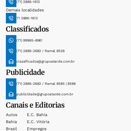
(71) 2886-1613
Demais localidades
71 2886-1613
Classificados
(71) 99965-8961
(71) 2886-2683 / Ramal 8526
classificados@grupoatarde.com.br
Publicidade
(71) 2886-2683 / Ramal 8585 | 8586
publicidade@grupoatarde.com.br
Canais e Editorias
Autos
E.c. Bahia
Bahia
E.c. Vitória
Brasil
Empregos