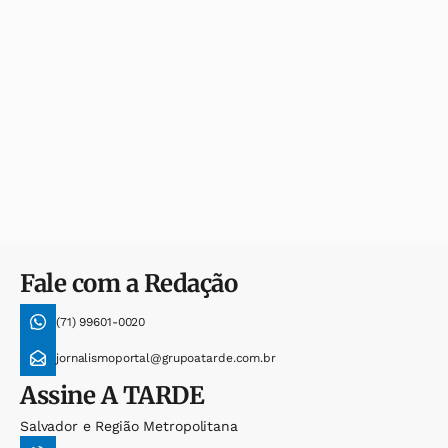
Fale com a Redação
(71) 99601-0020
jornalismoportal@grupoatarde.com.br
Assine
A TARDE
Salvador e Região Metropolitana