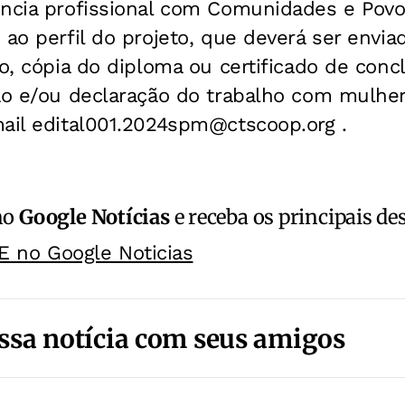
ncia profissional com Comunidades e Povos
 ao perfil do projeto, que deverá ser env
do, cópia do diploma ou certificado de con
ão e/ou declaração do trabalho com mulher
mail
edital001.2024spm@ctscoop.org
.
no
Google Notícias
e receba os principais de
E no Google Noticias
ssa notícia com seus amigos