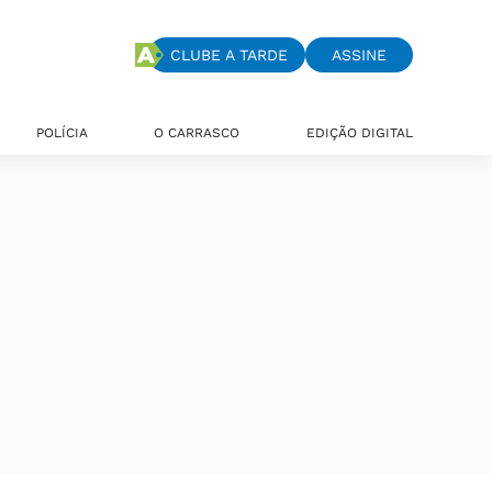
CLUBE A TARDE
ASSINE
POLÍCIA
O CARRASCO
EDIÇÃO DIGITAL