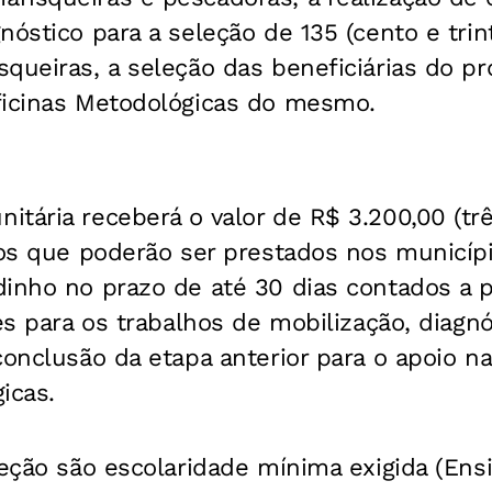
nóstico para a seleção de 135 (cento e trin
queiras, a seleção das beneficiárias do pro
ficinas Metodológicas do mesmo.
tária receberá o valor de R$ 3.200,00 (tr
iços que poderão ser prestados nos municí
inho no prazo de até 30 dias contados a pa
des para os trabalhos de mobilização, diagn
conclusão da etapa anterior para o apoio n
icas.
leção são escolaridade mínima exigida (En