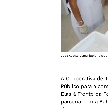
Cada Agente Comunitária receberá
A Cooperativa de 
Público para a con
Elas à Frente da 
parceria com a Bah