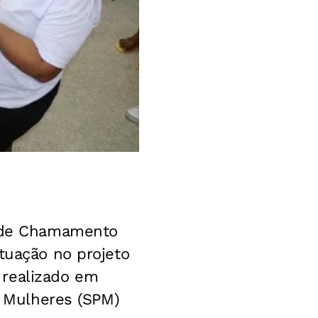
l de Chamamento
tuação no projeto
 realizado em
s Mulheres (SPM)