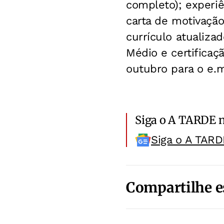
completo); experiê
carta de motivação
currículo atualiza
Médio e certificaç
outubro para o e.
Siga o A TARDE 
Siga o A TARD
Compartilhe e