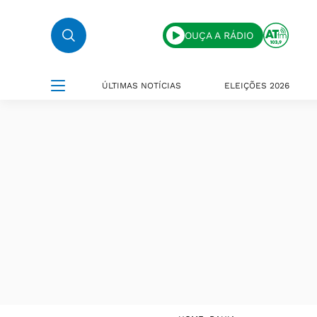
OUÇA A RÁDIO
ÚLTIMAS NOTÍCIAS
ELEIÇÕES 2026