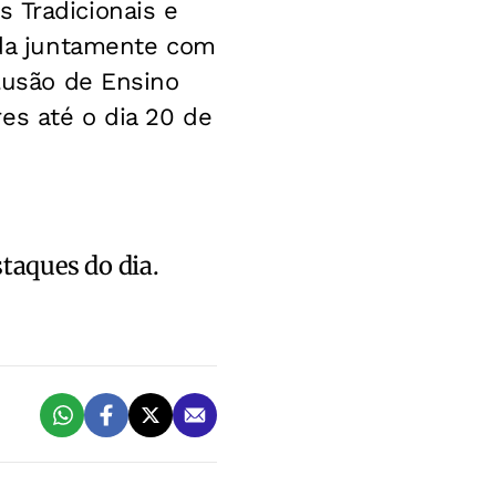
 Tradicionais e
iada juntamente com
clusão de Ensino
es até o dia 20 de
staques do dia.