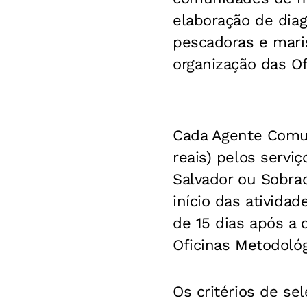
elaboração de diag
pescadoras e maris
organização das O
Cada Agente Comuni
reais) pelos serv
Salvador ou Sobrad
início das ativida
de 15 dias após a 
Oficinas Metodológ
Os critérios de se