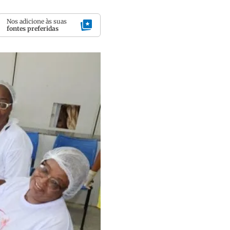
Nos adicione às suas
fontes preferidas