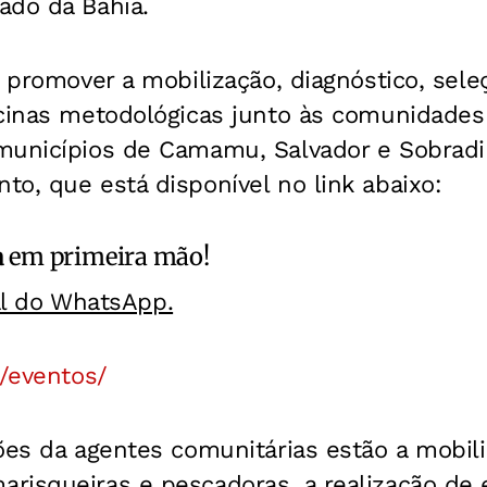
ado da Bahia.
a promover a mobilização, diagnóstico, sele
icinas metodológicas junto às comunidades
municípios de Camamu, Salvador e Sobradin
o, que está disponível no link abaixo:
a
em primeira mão!
al do WhatsApp.
g/eventos/
ões da agentes comunitárias estão a mobil
risqueiras e pescadoras, a realização de 