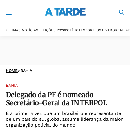
ÚLTIMAS NOTÍCIAS
ELEIÇÕES 2026
POLÍTICA
ESPORTES
SALVADOR
BAHIA
P
HOME
>
BAHIA
BAHIA
Delegado da PF é nomeado
Secretário-Geral da INTERPOL
É a primeira vez que um brasileiro e representante
de um país do sul global assume liderança da maior
organização policial do mundo