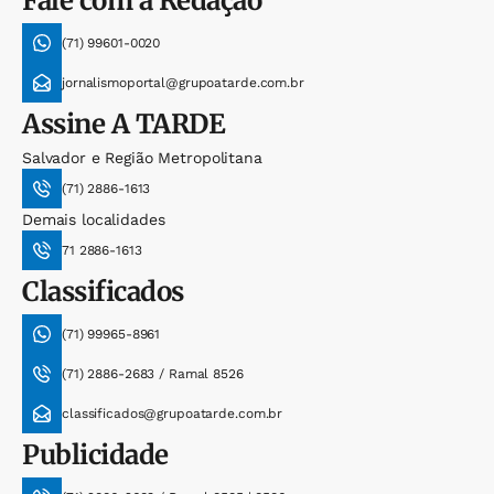
Fale com a Redação
(71) 99601-0020
jornalismoportal@grupoatarde.com.br
Assine
A TARDE
Salvador e Região Metropolitana
(71) 2886-1613
Demais localidades
71 2886-1613
Classificados
(71) 99965-8961
(71) 2886-2683 / Ramal 8526
classificados@grupoatarde.com.br
Publicidade