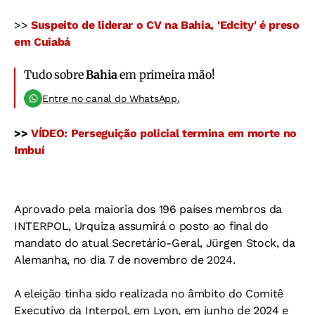
>>
Suspeito de liderar o CV na Bahia, 'Edcity' é preso
em Cuiabá
Tudo sobre
Bahia
em primeira mão!
Entre no canal do WhatsApp.
>>
VÍDEO: Perseguição policial termina em morte no
Imbuí
Aprovado pela maioria dos 196 países membros da
INTERPOL, Urquiza assumirá o posto ao final do
mandato do atual Secretário-Geral, Jürgen Stock, da
Alemanha, no dia 7 de novembro de 2024.
A eleição tinha sido realizada no âmbito do Comitê
Executivo da Interpol, em Lyon, em junho de 2024 e