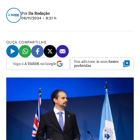
Por
Da Redação
06/11/2024 - 9:21 h
OUÇA
COMPARTILHE
Nos adicione às suas
fontes
Siga o
A TARDE
no Google
preferidas