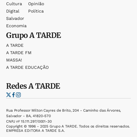
Cultura
Opinião
Digital
Política
Salvador
Economia
Grupo
A TARDE
A TARDE
A TARDE FM
MASSA!
A TARDE EDUCAÇÃO
Redes
A TARDE
Rua Professor Milton Cayres de Brito, 204 - Caminho das Árvores,
Salvador - BA, 41820-570
CNPJ nº 15.111.297/0001-30
Copyright © 1996 - 2025 Grupo A TARDE. Todos os direitos reservados.
EMPRESA EDITORA A TARDE S.A.