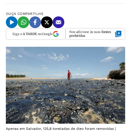
OUÇA
COMPARTILHE
Nos adicione às suas
fontes
Siga o
A TARDE
no Google
preferidas
Apenas em Salvador, 125,8 toneladas de óleo foram removidas |