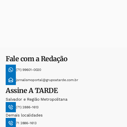
Fale com a Redação
(71) 99601-0020
jornalismoportal@grupoatarde.com.br
Assine
A TARDE
Salvador e Região Metropolitana
(71) 2886-1613
Demais localidades
71 2886-1613