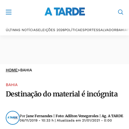
ÚLTIMAS NOTÍCIAS
ELEIÇÕES 2026
POLÍTICA
ESPORTES
SALVADOR
BAHIA
P
HOME
>
BAHIA
BAHIA
Destinação do material é incógnita
Por
Jane Fernandes | Foto: Adilton Venegeroles | Ag. A TARDE
06/11/2019 - 10:33 h
| Atualizada em
21/01/2021 - 0:00