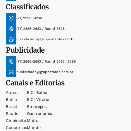
Classificados
(71) 99965-8961
(71) 2886-2683 / Ramal 8526
classificados@grupoatarde.com.br
Publicidade
(71) 2886-2683 / Ramal 8585 | 8586
publicidade@grupoatarde.com.br
Canais e Editorias
Autos
E.c. Bahia
Bahia
E.c. Vitória
Brasil
Empregos
Saúde
Gastronomia
Cineinsite
Muito
Concursos
Mundo