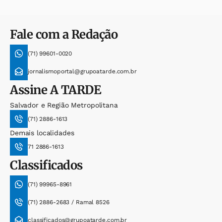
Fale com a Redação
(71) 99601-0020
jornalismoportal@grupoatarde.com.br
Assine
A TARDE
Salvador e Região Metropolitana
(71) 2886-1613
Demais localidades
71 2886-1613
Classificados
(71) 99965-8961
(71) 2886-2683 / Ramal 8526
classificados@grupoatarde.com.br