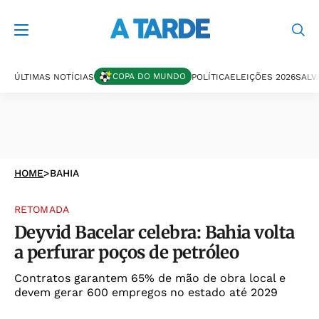
COPA DO MUNDO
ÚLTIMAS NOTÍCIAS
POLÍTICA
ELEIÇÕES 2026
SALV
HOME
>
BAHIA
RETOMADA
Deyvid Bacelar celebra: Bahia volta
a perfurar poços de petróleo
Contratos garantem 65% de mão de obra local e
devem gerar 600 empregos no estado até 2029