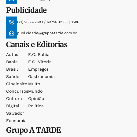
Publicidade
(71) 2886-2683 / Ramal 8585 | 8586
publicidade@grupoatarde.com.br
Canais e Editorias
Autos
E.c. Bahia
Bahia
E.c. Vitória
Brasil
Empregos
Saúde
Gastronomia
Cineinsite
Muito
Concursos
Mundo
Cultura
Opinião
Digital
Política
Salvador
Economia
Grupo
A TARDE