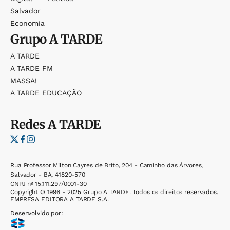
Salvador
Economia
Grupo
A TARDE
A TARDE
A TARDE FM
MASSA!
A TARDE EDUCAÇÃO
Redes
A TARDE
Rua Professor Milton Cayres de Brito, 204 - Caminho das Árvores,
Salvador - BA, 41820-570
CNPJ nº 15.111.297/0001-30
Copyright © 1996 - 2025 Grupo A TARDE. Todos os direitos reservados.
EMPRESA EDITORA A TARDE S.A.
Desenvolvido por: