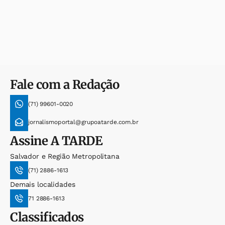
Fale com a Redação
(71) 99601-0020
jornalismoportal@grupoatarde.com.br
Assine
A TARDE
Salvador e Região Metropolitana
(71) 2886-1613
Demais localidades
71 2886-1613
Classificados