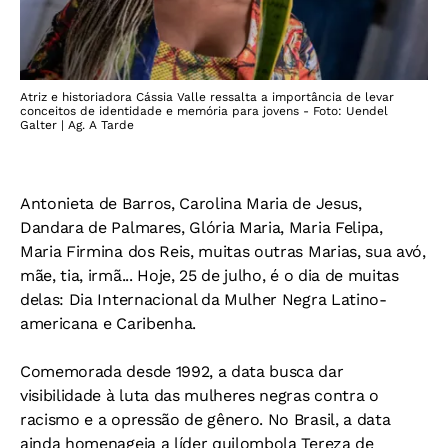
Atriz e historiadora Cássia Valle ressalta a importância de levar
conceitos de identidade e memória para jovens - Foto: Uendel
Galter | Ag. A Tarde
Antonieta de Barros, Carolina Maria de Jesus,
Dandara de Palmares, Glória Maria, Maria Felipa,
Maria Firmina dos Reis, muitas outras Marias, sua avó,
mãe, tia, irmã... Hoje, 25 de julho, é o dia de muitas
delas: Dia Internacional da Mulher Negra Latino-
americana e Caribenha.
Comemorada desde 1992, a data busca dar
visibilidade à luta das mulheres negras contra o
racismo e a opressão de gênero. No Brasil, a data
ainda homenageia a líder quilombola Tereza de