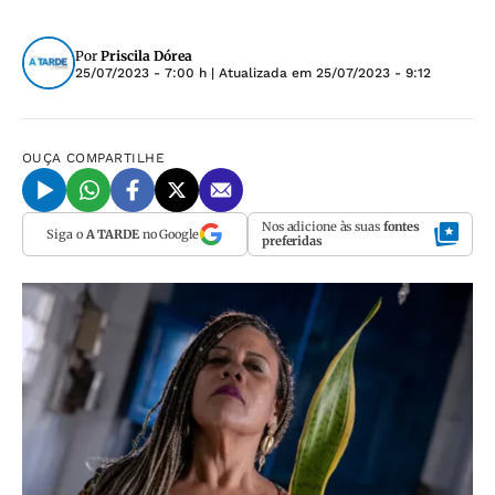
Por
Priscila Dórea
25/07/2023 - 7:00 h
| Atualizada em
25/07/2023 - 9:12
OUÇA
COMPARTILHE
Nos adicione às suas
fontes
Siga o
A TARDE
no Google
preferidas