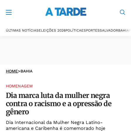
ÚLTIMAS NOTÍCIAS
ELEIÇÕES 2026
POLÍTICA
ESPORTES
SALVADOR
BAHIA
P
HOME
>
BAHIA
HOMENAGEM
Dia marca luta da mulher negra
contra o racismo e a opressão de
gênero
Dia Internacional da Mulher Negra Latino-
americana e Caribenha é comemorado hoje