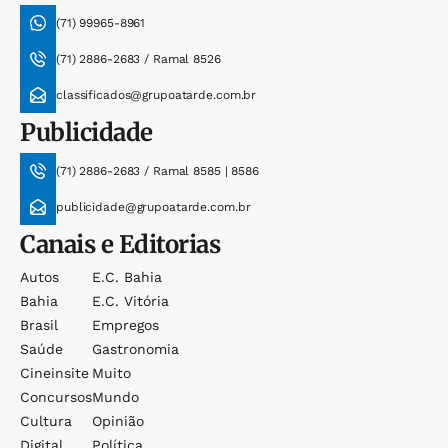
(71) 99965-8961
(71) 2886-2683 / Ramal 8526
classificados@grupoatarde.com.br
Publicidade
(71) 2886-2683 / Ramal 8585 | 8586
publicidade@grupoatarde.com.br
Canais e Editorias
Autos
E.c. Bahia
Bahia
E.c. Vitória
Brasil
Empregos
Saúde
Gastronomia
Cineinsite
Muito
Concursos
Mundo
Cultura
Opinião
Digital
Política