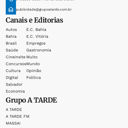
publicidade@grupoatarde.com.br
Canais e Editorias
Autos
E.c. Bahia
Bahia
E.c. Vitória
Brasil
Empregos
Saúde
Gastronomia
Cineinsite
Muito
Concursos
Mundo
Cultura
Opinião
Digital
Política
Salvador
Economia
Grupo
A TARDE
A TARDE
A TARDE FM
MASSA!