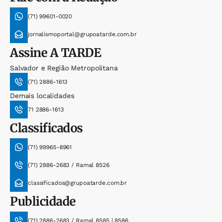
(71) 99601-0020
jornalismoportal@grupoatarde.com.br
Assine
A TARDE
Salvador e Região Metropolitana
(71) 2886-1613
Demais localidades
71 2886-1613
Classificados
(71) 99965-8961
(71) 2886-2683 / Ramal 8526
classificados@grupoatarde.com.br
Publicidade
(71) 2886-2683 / Ramal 8585 | 8586