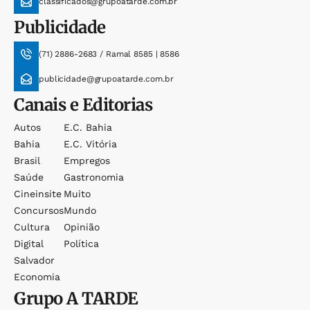
classificados@grupoatarde.com.br
Publicidade
(71) 2886-2683 / Ramal 8585 | 8586
publicidade@grupoatarde.com.br
Canais e Editorias
Autos
E.c. Bahia
Bahia
E.c. Vitória
Brasil
Empregos
Saúde
Gastronomia
Cineinsite
Muito
Concursos
Mundo
Cultura
Opinião
Digital
Política
Salvador
Economia
Grupo
A TARDE