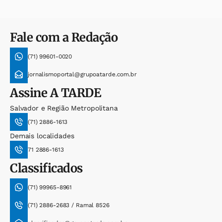
Fale com a Redação
(71) 99601-0020
jornalismoportal@grupoatarde.com.br
Assine
A TARDE
Salvador e Região Metropolitana
(71) 2886-1613
Demais localidades
71 2886-1613
Classificados
(71) 99965-8961
(71) 2886-2683 / Ramal 8526