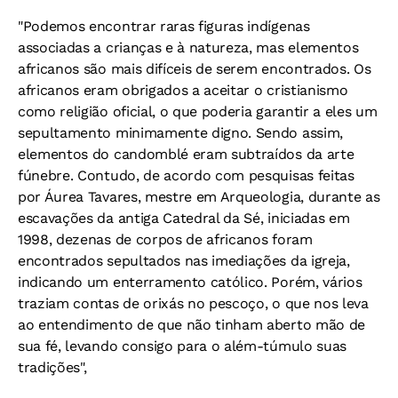
"Podemos encontrar raras figuras indígenas
associadas a crianças e à natureza, mas elementos
africanos são mais difíceis de serem encontrados. Os
africanos eram obrigados a aceitar o cristianismo
como religião oficial, o que poderia garantir a eles um
sepultamento minimamente digno. Sendo assim,
elementos do candomblé eram subtraídos da arte
fúnebre. Contudo, de acordo com pesquisas feitas
por Áurea Tavares, mestre em Arqueologia, durante as
escavações da antiga Catedral da Sé, iniciadas em
1998, dezenas de corpos de africanos foram
encontrados sepultados nas imediações da igreja,
indicando um enterramento católico. Porém, vários
traziam contas de orixás no pescoço, o que nos leva
ao entendimento de que não tinham aberto mão de
sua fé, levando consigo para o além-túmulo suas
tradições",