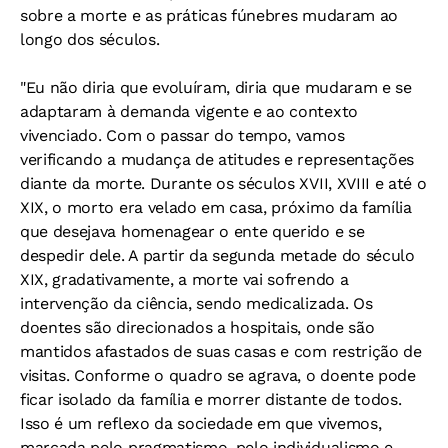
sobre a morte e as práticas fúnebres mudaram ao
longo dos séculos.
"Eu não diria que evoluíram, diria que mudaram e se
adaptaram à demanda vigente e ao contexto
vivenciado. Com o passar do tempo, vamos
verificando a mudança de atitudes e representações
diante da morte. Durante os séculos XVII, XVIII e até o
XIX, o morto era velado em casa, próximo da família
que desejava homenagear o ente querido e se
despedir dele. A partir da segunda metade do século
XIX, gradativamente, a morte vai sofrendo a
intervenção da ciência, sendo medicalizada. Os
doentes são direcionados a hospitais, onde são
mantidos afastados de suas casas e com restrição de
visitas. Conforme o quadro se agrava, o doente pode
ficar isolado da família e morrer distante de todos.
Isso é um reflexo da sociedade em que vivemos,
marcada pelo pragmatismo, pelo individualismo e