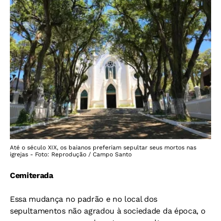
Até o século XIX, os baianos preferiam sepultar seus mortos nas
igrejas - Foto: Reprodução / Campo Santo
Cemiterada
Essa mudança no padrão e no local dos
sepultamentos não agradou à sociedade da época, o