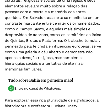
culturais, religiosas e sociais de uma região, e seus
elementos revelam muito sobre a relação das
pessoas com a morte e a memória dos entes
queridos. Em Salvador, essa arte se manifesta em um
contraste marcante entre cemitérios ornamentados,
como o Campo Santo, e aqueles mais simples e
desprovidos de adornos, como os cemitérios da Baixa
de Quintas, Brotas e Plataforma. O trabalho tumular,
permeado pela fé cristã e influências europeias, serve
como uma galeria a céu aberto e demonstra não
apenas a devoção religiosa, mas também as
hierarquias sociais e a tentativa de eternizar
memórias familiares.
Tudo sobre
Bahia
em primeira mão!
Entre no canal do WhatsApp.
Para explorar essa rica pluralidade de significados, a
historiadora e professora Luciana Onety,