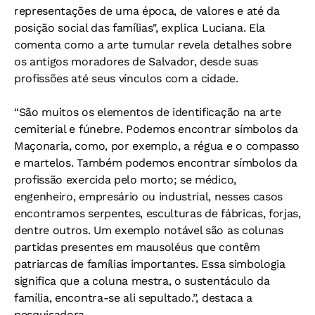
representações de uma época, de valores e até da
posição social das famílias", explica Luciana. Ela
comenta como a arte tumular revela detalhes sobre
os antigos moradores de Salvador, desde suas
profissões até seus vínculos com a cidade.
“São muitos os elementos de identificação na arte
cemiterial e fúnebre. Podemos encontrar símbolos da
Maçonaria, como, por exemplo, a régua e o compasso
e martelos. Também podemos encontrar símbolos da
profissão exercida pelo morto; se médico,
engenheiro, empresário ou industrial, nesses casos
encontramos serpentes, esculturas de fábricas, forjas,
dentre outros. Um exemplo notável são as colunas
partidas presentes em mausoléus que contêm
patriarcas de famílias importantes. Essa simbologia
significa que a coluna mestra, o sustentáculo da
família, encontra-se ali sepultado.”, destaca a
pesquisadora.