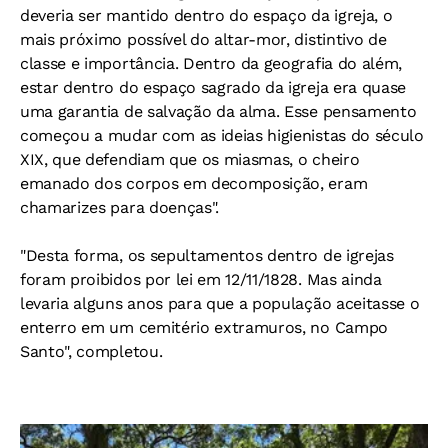
deveria ser mantido dentro do espaço da igreja, o
mais próximo possível do altar-mor, distintivo de
classe e importância. Dentro da geografia do além,
estar dentro do espaço sagrado da igreja era quase
uma garantia de salvação da alma. Esse pensamento
começou a mudar com as ideias higienistas do século
XIX, que defendiam que os miasmas, o cheiro
emanado dos corpos em decomposição, eram
chamarizes para doenças".
"Desta forma, os sepultamentos dentro de igrejas
foram proibidos por lei em 12/11/1828. Mas ainda
levaria alguns anos para que a população aceitasse o
enterro em um cemitério extramuros, no Campo
Santo", completou.