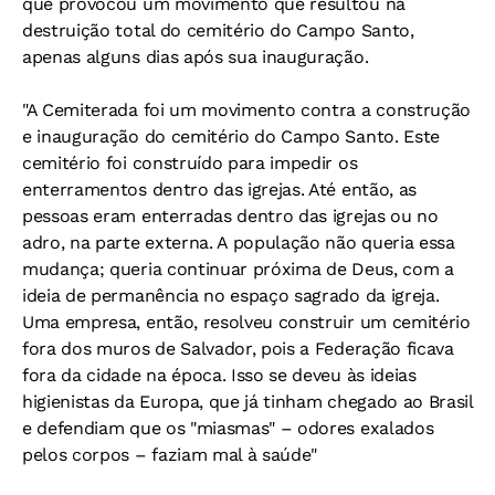
que provocou um movimento que resultou na
destruição total do cemitério do Campo Santo,
apenas alguns dias após sua inauguração.
"A Cemiterada foi um movimento contra a construção
e inauguração do cemitério do Campo Santo. Este
cemitério foi construído para impedir os
enterramentos dentro das igrejas. Até então, as
pessoas eram enterradas dentro das igrejas ou no
adro, na parte externa. A população não queria essa
mudança; queria continuar próxima de Deus, com a
ideia de permanência no espaço sagrado da igreja.
Uma empresa, então, resolveu construir um cemitério
fora dos muros de Salvador, pois a Federação ficava
fora da cidade na época. Isso se deveu às ideias
higienistas da Europa, que já tinham chegado ao Brasil
e defendiam que os "miasmas" – odores exalados
pelos corpos – faziam mal à saúde"