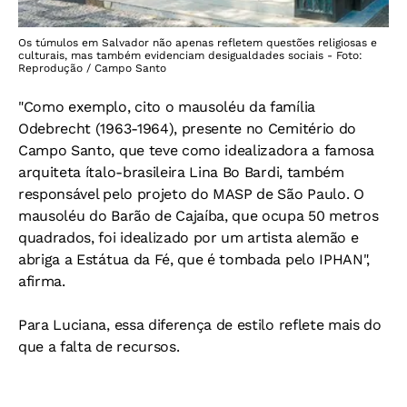
Os túmulos em Salvador não apenas refletem questões religiosas e
culturais, mas também evidenciam desigualdades sociais - Foto:
Reprodução / Campo Santo
"Como exemplo, cito o mausoléu da família
Odebrecht (1963-1964), presente no Cemitério do
Campo Santo, que teve como idealizadora a famosa
arquiteta ítalo-brasileira Lina Bo Bardi, também
responsável pelo projeto do MASP de São Paulo. O
mausoléu do Barão de Cajaíba, que ocupa 50 metros
quadrados, foi idealizado por um artista alemão e
abriga a Estátua da Fé, que é tombada pelo IPHAN",
afirma.
Para Luciana, essa diferença de estilo reflete mais do
que a falta de recursos.