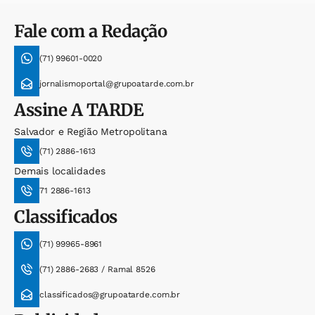
Fale com a Redação
(71) 99601-0020
jornalismoportal@grupoatarde.com.br
Assine
A TARDE
Salvador e Região Metropolitana
(71) 2886-1613
Demais localidades
71 2886-1613
Classificados
(71) 99965-8961
(71) 2886-2683 / Ramal 8526
classificados@grupoatarde.com.br