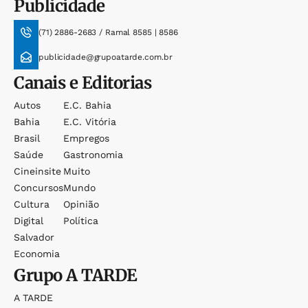
Publicidade
(71) 2886-2683 / Ramal 8585 | 8586
publicidade@grupoatarde.com.br
Canais e Editorias
Autos
E.c. Bahia
Bahia
E.c. Vitória
Brasil
Empregos
Saúde
Gastronomia
Cineinsite
Muito
Concursos
Mundo
Cultura
Opinião
Digital
Política
Salvador
Economia
Grupo
A TARDE
A TARDE