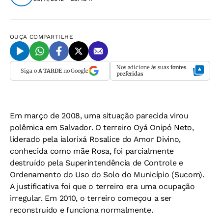
OUÇA
COMPARTILHE
Nos adicione às suas
fontes
Siga o
A TARDE
no Google
preferidas
Em março de 2008, uma situação parecida virou
polêmica em Salvador. O terreiro Oyá Onipó Neto,
liderado pela ialorixá Rosalice do Amor Divino,
conhecida como mãe Rosa, foi parcialmente
destruído pela Superintendência de Controle e
Ordenamento do Uso do Solo do Município (Sucom).
A justificativa foi que o terreiro era uma ocupação
irregular. Em 2010, o terreiro começou a ser
reconstruído e funciona normalmente.